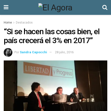
Home
Destacados
“Si se hacen las cosas bien, el
país crecerá el 3% en 2017”
Por
Sandra Capocchi
28 julio, 2016