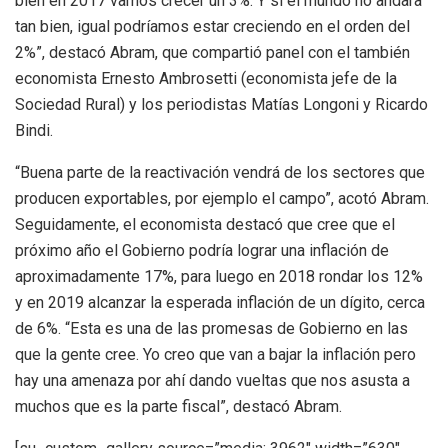
bien en 2017 vamos crecer un 3%. Y si el mundo no andara
tan bien, igual podríamos estar creciendo en el orden del
2%”, destacó Abram, que compartió panel con el también
economista Ernesto Ambrosetti (economista jefe de la
Sociedad Rural) y los periodistas Matías Longoni y Ricardo
Bindi.
“Buena parte de la reactivación vendrá de los sectores que
producen exportables, por ejemplo el campo”, acotó Abram.
Seguidamente, el economista destacó que cree que el
próximo año el Gobierno podría lograr una inflación de
aproximadamente 17%, para luego en 2018 rondar los 12%
y en 2019 alcanzar la esperada inflación de un dígito, cerca
de 6%. “Esta es una de las promesas de Gobierno en las
que la gente cree. Yo creo que van a bajar la inflación pero
hay una amenaza por ahí dando vueltas que nos asusta a
muchos que es la parte fiscal”, destacó Abram.