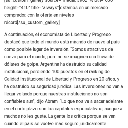
[su_custom_gallery source=”media: 3962″ width=”630″
height=”410″ title=”always”]estamos en un mercado
comprador, con la oferta en niveles
récord[/su_custom_gallery]
A continuación, el economista de Libertad y Progreso
destacó que todo el mundo está mirando de nuevo al país
como posible lugar de inversión. “Somos atractivos de
nuevo para el mundo, pero no se imaginen una lluvia de
dólares de golpe. Argentina ha destruído su calidad
institucional, perdiendo 100 puestos en el ranking de
Calidad Institucional de Libertad y Progreso en 20 años, y
ha destruido su seguridad jurídica. Las inversiones no van a
llegar volando porque nuestras instituciones no son
confiables aún”, dijo Abram. “Lo que nos va a sacar adelante
en el corto plazo son los capitales especulativos, aunque a
muchos no les guste. La gente los critica porque se van
cuando el país se vuelve mas seguro jurídicamente