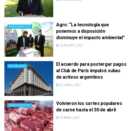
Agro: “La tecnología que
AGRONEGOCIOS
ponemos a disposición
disminuye el impacto ambiental”
13 AGOSTO, 2021
El acuerdo para postergar pagos
ACTUALIDAD
al Club de París impulsó subas
de activos argentinos
22 JUNIO, 2021
Volvieron los cortes populares
AGRONEGOCIOS
de carne hasta el 30 de abril
15 ABRIL, 2021