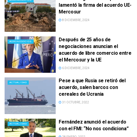
AGRONEGOCIOS
lamentó la firma del acuerdo UE-
Mercosur
8 DICIEMBRE, 2024
Después de 25 años de
AGRONEGOCIOS
negociaciones anuncian el
acuerdo de libre comercio entre
el Mercosur y la UE
6 DICIEMBRE, 2024
Pese a que Rusia se retiró del
ACTUALIDAD
acuerdo, salen barcos con
cereales de Ucrania
31 OCTUBRE, 2022
Fernández anunció el acuerdo
ACTUALIDAD
con el FMI: “No nos condiciona”
28 ENERO, 2022