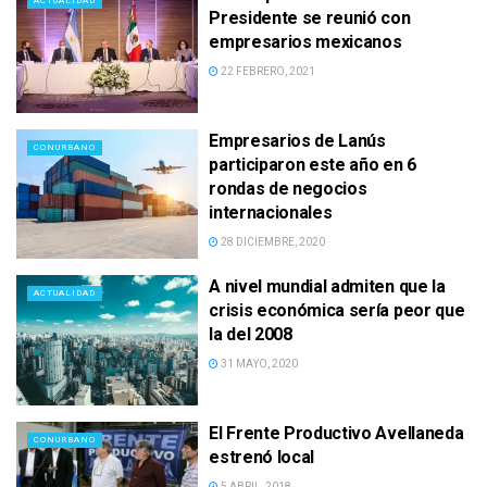
ACTUALIDAD
Presidente se reunió con
empresarios mexicanos
22 FEBRERO, 2021
Empresarios de Lanús
CONURBANO
participaron este año en 6
rondas de negocios
internacionales
28 DICIEMBRE, 2020
A nivel mundial admiten que la
ACTUALIDAD
crisis económica sería peor que
la del 2008
31 MAYO, 2020
El Frente Productivo Avellaneda
CONURBANO
estrenó local
5 ABRIL, 2018