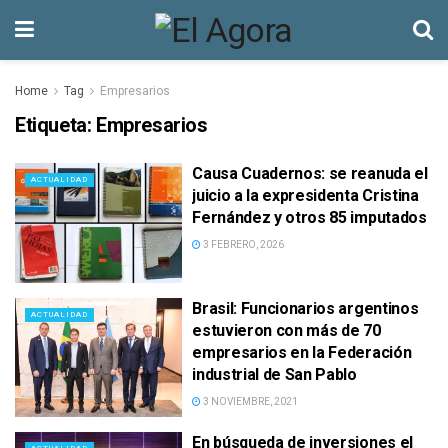
Home
Tag
Empresarios
Etiqueta:
Empresarios
Causa Cuadernos: se reanuda el
ACTUALIDAD
juicio a la expresidenta Cristina
Fernández y otros 85 imputados
3 FEBRERO, 2026
Brasil: Funcionarios argentinos
ACTUALIDAD
estuvieron con más de 70
empresarios en la Federación
industrial de San Pablo
3 NOVIEMBRE, 2021
En búsqueda de inversiones el