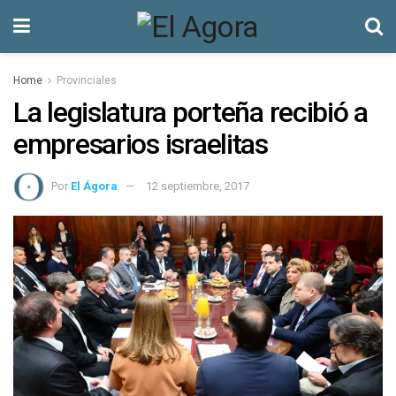
Home
Provinciales
La legislatura porteña recibió a
empresarios israelitas
Por
El Ágora
12 septiembre, 2017