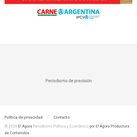
Periodismo de precisión
Política de privacidad
Contacto
© 2020
El Agora
Periodismo Político y Económico
por El Ágora Productora
de Contenidos
.