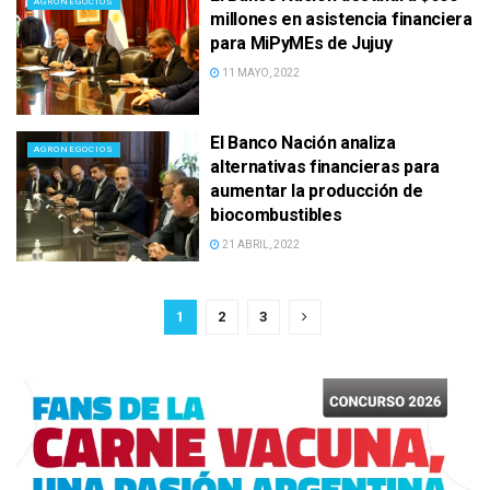
AGRONEGOCIOS
millones en asistencia financiera
para MiPyMEs de Jujuy
11 MAYO, 2022
El Banco Nación analiza
AGRONEGOCIOS
alternativas financieras para
aumentar la producción de
biocombustibles
21 ABRIL, 2022
1
2
3