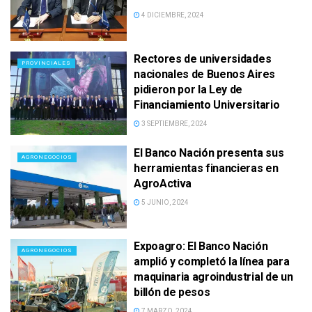
4 DICIEMBRE, 2024
Rectores de universidades
PROVINCIALES
nacionales de Buenos Aires
pidieron por la Ley de
Financiamiento Universitario
3 SEPTIEMBRE, 2024
El Banco Nación presenta sus
AGRONEGOCIOS
herramientas financieras en
AgroActiva
5 JUNIO, 2024
Expoagro: El Banco Nación
AGRONEGOCIOS
amplió y completó la línea para
maquinaria agroindustrial de un
billón de pesos
7 MARZO, 2024