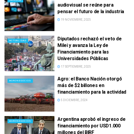
RANDOM
audiovisual se reúne para
pensar el futuro de la industria
19 NOVIEMBRE, 2025
Diputados rechazó el veto de
ACTUALIDAD
Milei y avanza la Ley de
Financiamiento para las
Universidades Públicas
17 SEPTIEMBRE, 2025
Agro: el Banco Nación otorgó
AGRONEGOCIOS
más de $2 billones en
financiamiento para la actividad
5 DICIEMBRE, 2024
Argentina aprobó el ingreso de
AGRONEGOCIOS
financiamiento por USD1.000
millones del BIRF