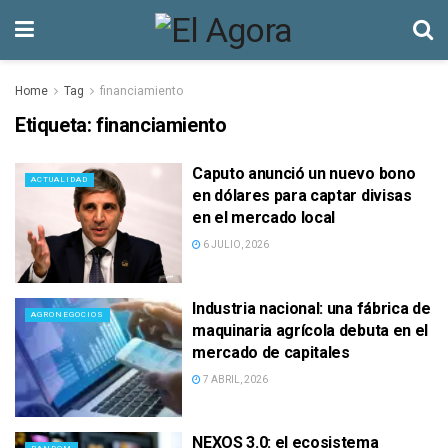
Home
Tag
financiamiento
Etiqueta:
financiamiento
Caputo anunció un nuevo bono
ACTUALIDAD
en dólares para captar divisas
en el mercado local
6 JULIO, 2026
Industria nacional: una fábrica de
AGRONEGOCIOS
maquinaria agrícola debuta en el
mercado de capitales
7 ABRIL, 2026
NEXOS 3.0: el ecosistema