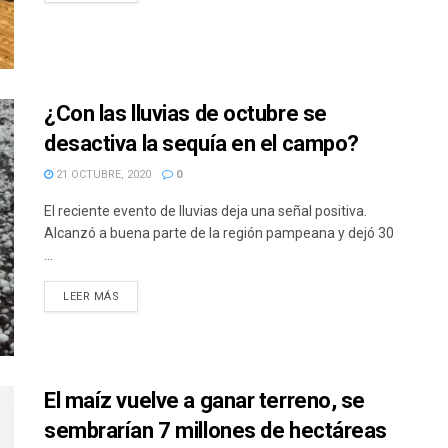
¿Con las lluvias de octubre se
desactiva la sequía en el campo?
21 OCTUBRE, 2020
0
El reciente evento de lluvias deja una señal positiva.
Alcanzó a buena parte de la región pampeana y dejó 30
...
DETAILS
LEER MÁS
El maíz vuelve a ganar terreno, se
sembrarían 7 millones de hectáreas