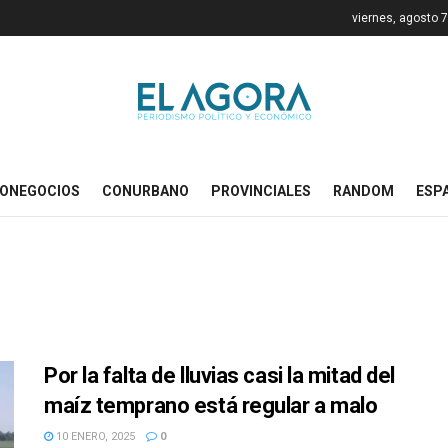
viernes, agosto 
ONEGOCIOS
CONURBANO
PROVINCIALES
RANDOM
ESP
Por la falta de lluvias casi la mitad del
maíz temprano está regular a malo
10 ENERO, 2025
0