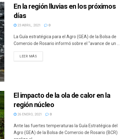
En la región lluvias en los próximos
días
23 ABRIL, 2021
0
La Guía estratégica para el Agro (GEA) de la Bolsa de
Comercio de Rosario informó sobre el "avance de un ...
DETAILS
LEER MÁS
El impacto de la ola de calor en la
región núcleo
26 ENERO, 2021
0
Ante las fuertes temperaturas la Guía Estratégica del
Agro (GEA) de la Bolsa de Comercio de Rosario (BCR)