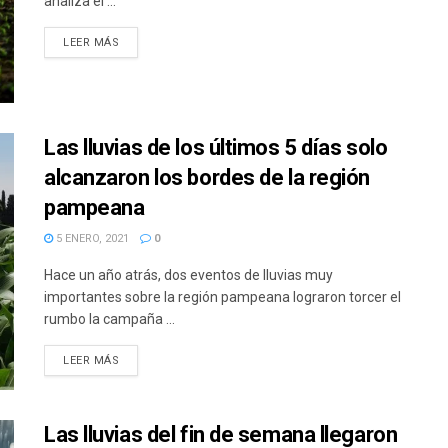
analiza el ...
DETAILS
LEER MÁS
Las lluvias de los últimos 5 días solo
alcanzaron los bordes de la región
pampeana
5 ENERO, 2021
0
Hace un año atrás, dos eventos de lluvias muy
importantes sobre la región pampeana lograron torcer el
rumbo la campaña ...
DETAILS
LEER MÁS
Las lluvias del fin de semana llegaron