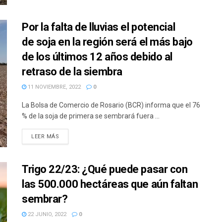
Por la falta de lluvias el potencial
de soja en la región será el más bajo
de los últimos 12 años debido al
retraso de la siembra
11 NOVIEMBRE, 2022
0
La Bolsa de Comercio de Rosario (BCR) informa que el 76
% de la soja de primera se sembrará fuera ...
DETAILS
LEER MÁS
Trigo 22/23: ¿Qué puede pasar con
las 500.000 hectáreas que aún faltan
sembrar?
22 JUNIO, 2022
0