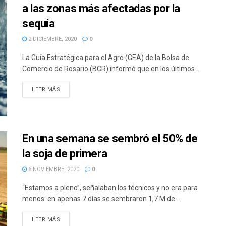
a las zonas más afectadas por la
sequía
2 DICIEMBRE, 2020
0
La Guía Estratégica para el Agro (GEA) de la Bolsa de
Comercio de Rosario (BCR) informó que en los últimos ...
DETAILS
LEER MÁS
En una semana se sembró el 50% de
la soja de primera
6 NOVIEMBRE, 2020
0
“Estamos a pleno”, señalaban los técnicos y no era para
menos: en apenas 7 días se sembraron 1,7 M de ...
DETAILS
LEER MÁS