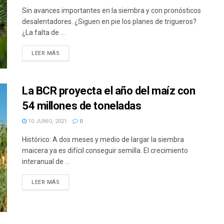
Sin avances importantes en la siembra y con pronósticos
desalentadores. ¿Siguen en pie los planes de trigueros?
¿La falta de ...
DETAILS
LEER MÁS
La BCR proyecta el año del maíz con
54 millones de toneladas
10 JUNIO, 2021
0
Histórico: A dos meses y medio de largar la siembra
maicera ya es difícil conseguir semilla. El crecimiento
interanual de ...
DETAILS
LEER MÁS