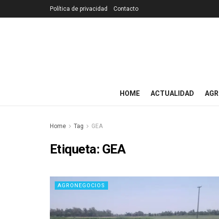
Política de privacidad
Contacto
HOME
ACTUALIDAD
AGR
Home
Tag
GEA
Etiqueta:
GEA
AGRONEGOCIOS