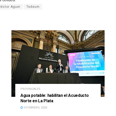
éctor Aguer
Tedeum
PROVINCIALES
Agua potable: habilitan el Acueducto
Norte en La Plata
10 FEBRERO, 2026