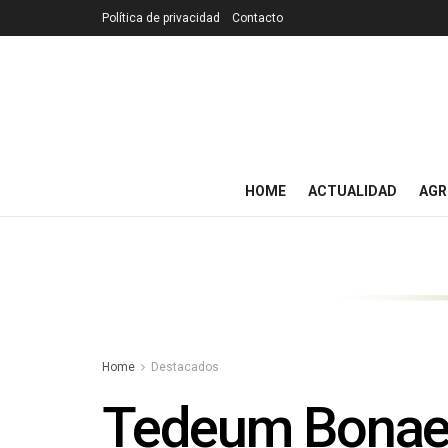
Política de privacidad
Contacto
HOME
ACTUALIDAD
AGR
Home
Destacados
Tedeum Bonae