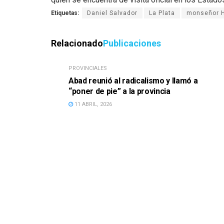
Etiquetas:
Daniel Salvador
La Plata
monseñor H
Relacionado
Publicaciones
PROVINCIALES
Abad reunió al radicalismo y llamó a
“poner de pie” a la provincia
11 ABRIL, 2026