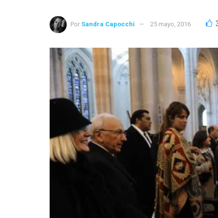
Por
Sandra Capocchi
25 mayo, 2016