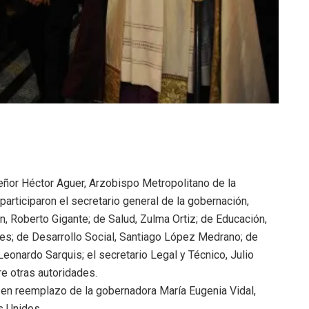
eñor Héctor Aguer, Arzobispo Metropolitano de la
articiparon el secretario general de la gobernación,
, Roberto Gigante; de Salud, Zulma Ortiz; de Educación,
ues; de Desarrollo Social, Santiago López Medrano; de
Leonardo Sarquis; el secretario Legal y Técnico, Julio
tre otras autoridades.
l en reemplazo de la gobernadora María Eugenia Vidal,
s Unidos.