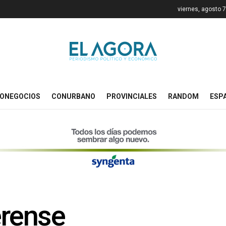
viernes, agosto 
ONEGOCIOS
CONURBANO
PROVINCIALES
RANDOM
ESP
rense