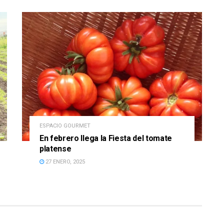
ESPACIO GOURMET
En febrero llega la Fiesta del tomate
platense
27 ENERO, 2025