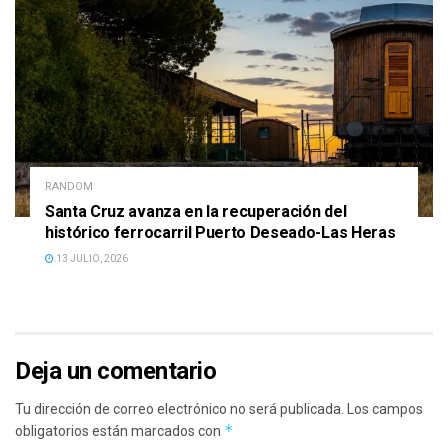
RANDOM
Santa Cruz avanza en la recuperación del
histórico ferrocarril Puerto Deseado-Las Heras
13 JULIO, 2026
Deja un comentario
Tu dirección de correo electrónico no será publicada.
Los campos
*
obligatorios están marcados con