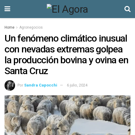
Home
Agronegocios
Un fenómeno climático inusual
con nevadas extremas golpea
la producción bovina y ovina en
Santa Cruz
Por
Sandra Capocchi
6 julio, 2024