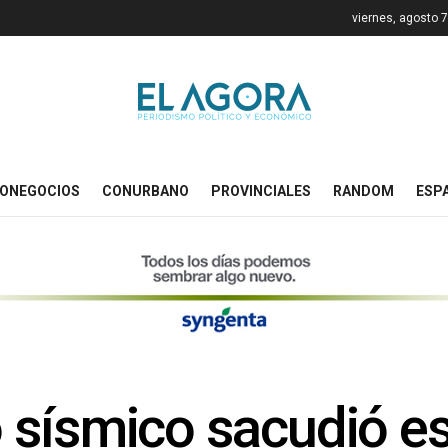
viernes, agosto 
ONEGOCIOS
CONURBANO
PROVINCIALES
RANDOM
ESP
sísmico sacudió es