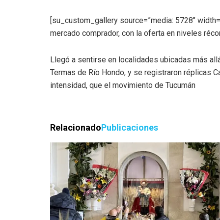
[su_custom_gallery source=”media: 5728″ width=
mercado comprador, con la oferta en niveles réc
Llegó a sentirse en localidades ubicadas más allá
Termas de Río Hondo, y se registraron réplicas C
intensidad, que el movimiento de Tucumán
Relacionado
Publicaciones