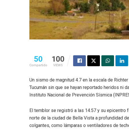
50
100
Compartido
VIEWS
Un sismo de magnitud 4.7 en la escala de Richter
Tucumán sin que se hayan reportado heridos ni d
Instituto Nacional de Prevención Sísmica (INPRES
El temblor se registró a las 14.57 y su epicentr
norte de la ciudad de Bella Vista a profundidad de
colgantes, como lámparas o ventiladores de tech