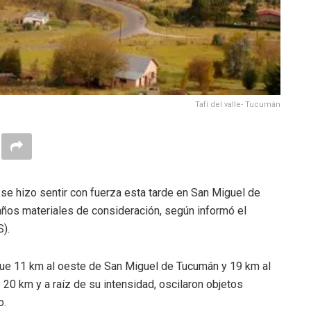
Tafí del valle- Tucumán
 se hizo sentir con fuerza esta tarde en San Miguel de
años materiales de consideración, según informó el
).
o fue 11 km al oeste de San Miguel de Tucumán y 19 km al
 20 km y a raíz de su intensidad, oscilaron objetos
o.