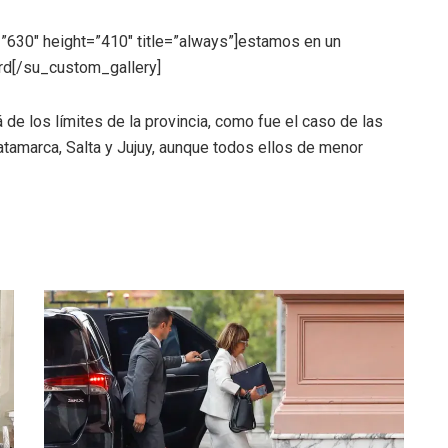
”630″ height=”410″ title=”always”]estamos en un
ord[/su_custom_gallery]
 de los límites de la provincia, como fue el caso de las
atamarca, Salta y Jujuy, aunque todos ellos de menor