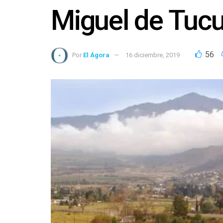
Miguel de Tu
56
Por
El Ágora
16 diciembre, 2019