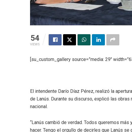
54
VIEWS
[su_custom_gallery source=”media: 29″ width=”63
El intendente Darío Díaz Pérez, realizó la apertur
de Lanús. Durante su discurso, explicó las obras 
nacional.
“Lanús cambió de verdad. Todos queremos más y
hacer. Tengo el orgullo de decirles que Lanús s