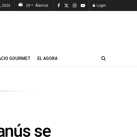
7, 2026
29
Álamos
Login
°C
ACIO GOURMET
EL AGORA
Lanús se