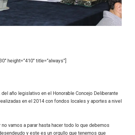
0″ height=”410″ title=”always”]
a del año legislativo en el Honorable Concejo Deliberante
realizadas en el 2014 con fondos locales y aportes a nivel
 no vamos a parar hasta hacer todo lo que debemos
e desendeudo y este es un orgullo que tenemos que