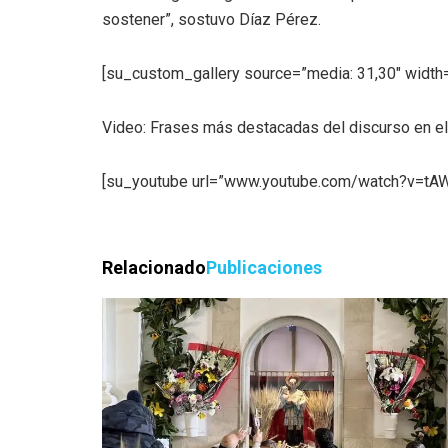
sostener”, sostuvo Díaz Pérez.
[su_custom_gallery source=”media: 31,30″ width=
Video: Frases más destacadas del discurso en e
[su_youtube url=”www.youtube.com/watch?v=tA
Relacionado
Publicaciones