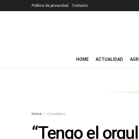
Política de privacidad
Contacto
HOME
ACTUALIDAD
AGR
Home
Conurbano
“Tengo el orgul