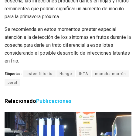
cosecha, las infecciones producen daños en hojas y frutos
remanentes que podrán significar un aumento de inoculo
para la primavera próxima.
Se recomienda en estos momentos prestar especial
atención a la detección de los síntomas en frutos durante la
cosecha para darle un trato diferencial a esos lotes
considerando el posible desarrollo de infecciones latentes
en frio.
Etiquetas:
estemfiliosis
Hongo
INTA
mancha marrón
peral
Relacionado
Publicaciones