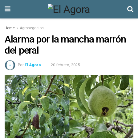
Home
Agronegocios
Alarma por la mancha marrón
del peral
Por
El Ágora
20 febrero, 2025