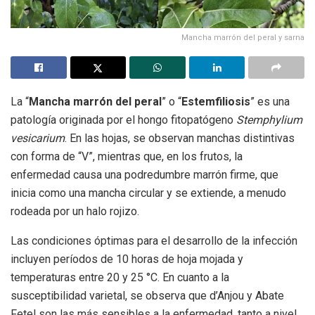
Mancha marrón del peral y sarna
La “
Mancha marrón del peral
” o “
Estemfiliosis
” es una
patología originada por el hongo fitopatógeno
Stemphylium
vesicarium
. En las hojas, se observan manchas distintivas
con forma de “V”, mientras que, en los frutos, la
enfermedad causa una podredumbre marrón firme, que
inicia como una mancha circular y se extiende, a menudo
rodeada por un halo rojizo.
Las condiciones óptimas para el desarrollo de la infección
incluyen períodos de 10 horas de hoja mojada y
temperaturas entre 20 y 25 °C. En cuanto a la
susceptibilidad varietal, se observa que d’Anjou y Abate
Fetel son las más sensibles a la enfermedad, tanto a nivel