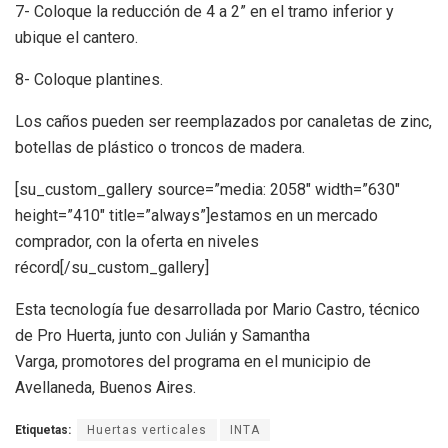
7- Coloque la reducción de 4 a 2” en el tramo inferior y
ubique el cantero.
8- Coloque plantines.
Los caños pueden ser reemplazados por canaletas de zinc,
botellas de plástico o troncos de madera.
[su_custom_gallery source=”media: 2058″ width=”630″
height=”410″ title=”always”]estamos en un mercado
comprador, con la oferta en niveles
récord[/su_custom_gallery]
Esta tecnología fue desarrollada por Mario Castro, técnico
de Pro Huerta, junto con Julián y Samantha
Varga, promotores del programa en el municipio de
Avellaneda, Buenos Aires.
Etiquetas:
Huertas verticales
INTA