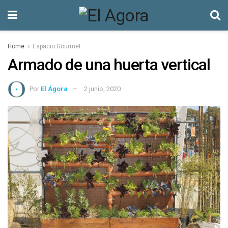
Home
Espacio Gourmet
Armado de una huerta vertical
Por
El Ágora
2 junio, 2020