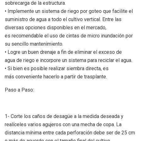
sobrecarga de la estructura.
• Implemente un sistema de riego por goteo que facilite el
suministro de agua a todo el cultivo vertical. Entre las
diversas opciones disponibles en el mercado,
es recomendable el uso de cintas de micro inundación por
su sencillo mantenimiento.
• Logre un buen drenaje a fin de eliminar el exceso de
agua de riego e incorpore un sistema para reciclar el agua.
• Si bien es posible realizar siembra directa, es
más conveniente hacerlo a partir de trasplante.
Paso a Paso:
1- Corte los caños de desagüe a la medida deseada y
realíceles varios agujeros con una mecha de copa. La
distancia mínima entre cada perforación debe ser de 25 cm
o más de acuerdo con el tamaño final del cultivo.