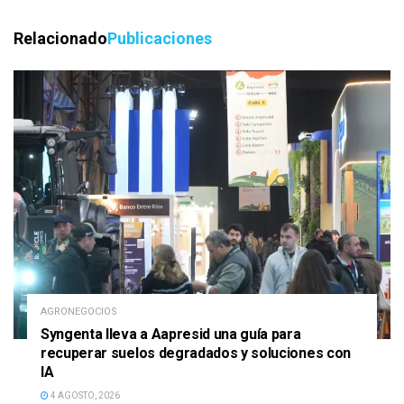
Relacionado
Publicaciones
AGRONEGOCIOS
Syngenta lleva a Aapresid una guía para
recuperar suelos degradados y soluciones con
IA
4 AGOSTO, 2026