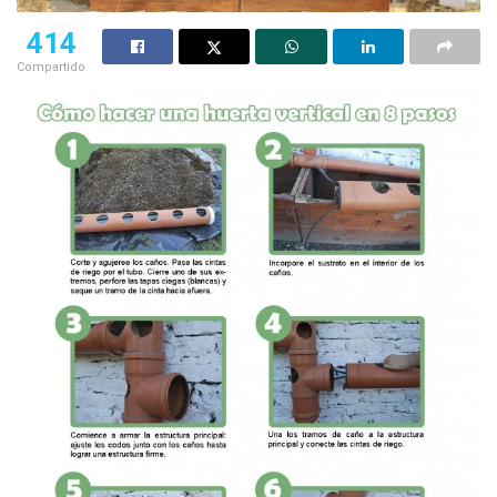
414
Compartido