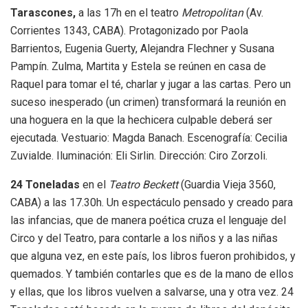
Tarascones,
a las 17h en el teatro
Metropolitan
(Av.
Corrientes 1343, CABA). Protagonizado por Paola
Barrientos, Eugenia Guerty, Alejandra Flechner y Susana
Pampín. Zulma, Martita y Estela se reúnen en casa de
Raquel para tomar el té, charlar y jugar a las cartas. Pero un
suceso inesperado (un crimen) transformará la reunión en
una hoguera en la que la hechicera culpable deberá ser
ejecutada. Vestuario: Magda Banach. Escenografía: Cecilia
Zuvialde. Iluminación: Eli Sirlin. Dirección: Ciro Zorzoli.
24 Toneladas
en el
Teatro Beckett
(Guardia Vieja 3560,
CABA) a las 17.30h. Un espectáculo pensado y creado para
las infancias, que de manera poética cruza el lenguaje del
Circo y del Teatro, para contarle a los niños y a las niñas
que alguna vez, en este país, los libros fueron prohibidos, y
quemados. Y también contarles que es de la mano de ellos
y ellas, que los libros vuelven a salvarse, una y otra vez. 24