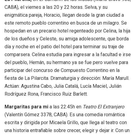
CABA), el viernes a las 20 y 22 horas. Selva, y su
enigmática pareja, Horacio, llegan desde la gran ciudad a
este remoto pueblo correntino en busca de un milagro. Se
hospedan en un precario hotel regenteado por Celina, la hija
de los dueños y Celeste, su amiga adolescente, que borda
día y noche en el patio del hotel para terminar su traje de
comparsera. Celina estudia para ingresar a la facultad e irse
del pueblo, Hernán, su hermano ya se fue pero vuelve para
participar del concurso de Compuesto Correntino en la
fiesta de La Pilarcita. Dramaturgia y dirección: María Marull.
Actúan: Agustina Cabo, Julia Catalá, Lucía Maciel, Julián
Rodríguez Rona, Francisco Ruiz Barlett.
Margaritas para mi
a las 22:45h en
Teatro El Extranjero
(Valentín Gómez 3378, CABA). Es una comedia romántica
escrita y dirigida por Micaela Grillo, que llega al teatro con
una historia entrañable sobre crecer, elegir y dejar ir. Con un