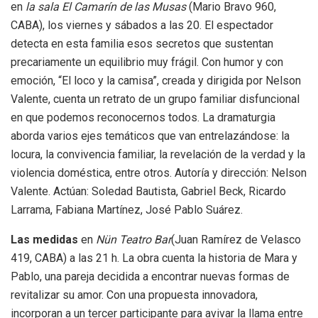
en
la sala El Camarín de las Musas
(Mario Bravo 960,
CABA), los viernes y sábados a las 20. El espectador
detecta en esta familia esos secretos que sustentan
precariamente un equilibrio muy frágil. Con humor y con
emoción, “El loco y la camisa”, creada y dirigida por Nelson
Valente, cuenta un retrato de un grupo familiar disfuncional
en que podemos reconocernos todos. La dramaturgia
aborda varios ejes temáticos que van entrelazándose: la
locura, la convivencia familiar, la revelación de la verdad y la
violencia doméstica, entre otros. Autoría y dirección: Nelson
Valente. Actúan: Soledad Bautista, Gabriel Beck, Ricardo
Larrama, Fabiana Martínez, José Pablo Suárez.
Las medidas
en
Nün Teatro Bar
(Juan Ramírez de Velasco
419, CABA) a las 21 h. La obra cuenta la historia de Mara y
Pablo, una pareja decidida a encontrar nuevas formas de
revitalizar su amor. Con una propuesta innovadora,
incorporan a un tercer participante para avivar la llama entre