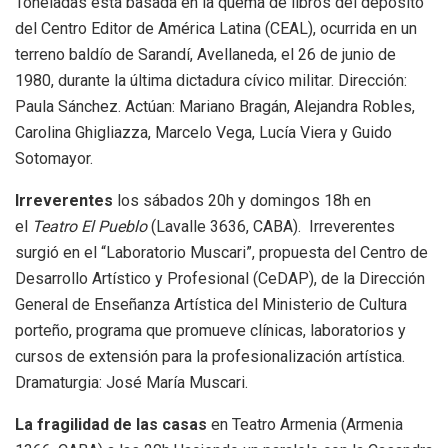
Toneladas está basada en la quema de libros del depósito
del Centro Editor de América Latina (CEAL), ocurrida en un
terreno baldío de Sarandí, Avellaneda, el 26 de junio de
1980, durante la última dictadura cívico militar. Dirección:
Paula Sánchez. Actúan: Mariano Bragán, Alejandra Robles,
Carolina Ghigliazza, Marcelo Vega, Lucía Viera y Guido
Sotomayor.
Irreverentes
los sábados 20h y domingos 18h en
el
Teatro El Pueblo
(Lavalle 3636, CABA). Irreverentes
surgió en el “Laboratorio Muscari”, propuesta del Centro de
Desarrollo Artístico y Profesional (CeDAP), de la Dirección
General de Enseñanza Artística del Ministerio de Cultura
porteño, programa que promueve clínicas, laboratorios y
cursos de extensión para la profesionalización artística.
Dramaturgia: José María Muscari.
La fragilidad de las casas
en Teatro Armenia (Armenia