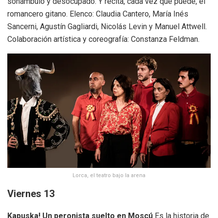
sonámbulo y desocupado. Y recita, cada vez que puede, el
romancero gitano. Elenco: Claudia Cantero, María Inés
Sancerni, Agustín Gagliardi, Nicolás Levin y Manuel Attwell.
Colaboración artística y coreografía: Constanza Feldman.
Lorca, el teatro bajo la arena
Viernes 13
Kapuska! Un peronista suelto en Moscú
Es la historia de