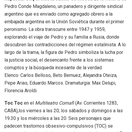
Pedro Conde Magdaleno, un panadero y dirigente sindical
argentino que es enviado como agregado obrero a la
embajada argentina en la Unión Soviética durante el primer
peronismo. La obra transcurre entre 1947 y 1959,
explorando el viaje de Pedro y su familia a Rusia, donde
descubren las contradicciones del régimen estalinista. A lo
largo de la trama, la figura de Pedro simboliza la lucha por
la justicia social, el desencanto frente a los sistemas
corruptos y la búsqueda incesante de la verdad.
Elenco:
Carlos Belloso, Beto Bernuez, Alejandra Oteiza,
Pepe Arias, Eduardo Marcos. Dramaturgia: Max Delupi,
Florencia Aroldi.
Toc Toc
en el
Multiteatro Comafi
(Av. Corrientes 1283,
CABA),los viernes a las 20; los sábados y domingos a las
19.30 y los miércoles a las 20. Seis personajes que
padecen trastornos obsesivo-compulsivos (TOC) se