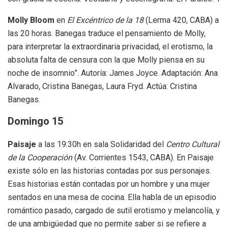
Molly Bloom
en
El Excéntrico de la 18
(Lerma 420, CABA) a
las 20 horas. Banegas traduce el pensamiento de Molly,
para interpretar la extraordinaria privacidad, el erotismo, la
absoluta falta de censura con la que Molly piensa en su
noche de insomnio”. Autoría: James Joyce. Adaptación: Ana
Alvarado, Cristina Banegas, Laura Fryd. Actúa: Cristina
Banegas.
Domingo 15
Paisaje
a las 19:30h en sala Solidaridad del
Centro Cultural
de la Cooperación
(Av. Corrientes 1543, CABA). En Paisaje
existe sólo en las historias contadas por sus personajes.
Esas historias están contadas por un hombre y una mujer
sentados en una mesa de cocina. Ella habla de un episodio
romántico pasado, cargado de sutil erotismo y melancolía, y
de una ambigüedad que no permite saber si se refiere a