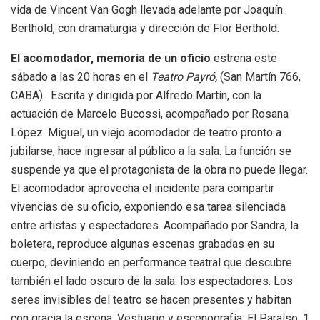
vida de Vincent Van Gogh llevada adelante por Joaquín
Berthold, con dramaturgia y dirección de Flor Berthold.
El acomodador, memoria de un oficio
estrena este
sábado a las 20 horas en el
Teatro Payró,
(San Martín 766,
CABA). Escrita y dirigida por Alfredo Martín, con la
actuación de Marcelo Bucossi, acompañado por Rosana
López. Miguel, un viejo acomodador de teatro pronto a
jubilarse, hace ingresar al público a la sala. La función se
suspende ya que el protagonista de la obra no puede llegar.
El acomodador aprovecha el incidente para compartir
vivencias de su oficio, exponiendo esa tarea silenciada
entre artistas y espectadores. Acompañado por Sandra, la
boletera, reproduce algunas escenas grabadas en su
cuerpo, deviniendo en performance teatral que descubre
también el lado oscuro de la sala: los espectadores. Los
seres invisibles del teatro se hacen presentes y habitan
con gracia la escena. Vestuario y escenografía: El Paraíso. 1