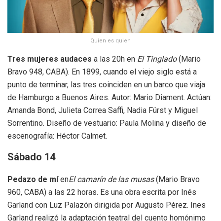
Quien es quien
Tres mujeres audaces
a las 20h en
El Tinglado
(Mario
Bravo 948, CABA). En 1899, cuando el viejo siglo está a
punto de terminar, las tres coinciden en un barco que viaja
de Hamburgo a Buenos Aires. Autor: Mario Diament. Actúan:
Amanda Bond, Julieta Correa Saffi, Nadia Fürst y Miguel
Sorrentino. Diseño de vestuario: Paula Molina y diseño de
escenografía: Héctor Calmet.
Sábado 14
Pedazo de mí
en
El camarín de las musas
(Mario Bravo
960, CABA) a las 22 horas. Es una obra escrita por Inés
Garland con Luz Palazón dirigida por Augusto Pérez. Ines
Garland realizó la adaptación teatral del cuento homónimo