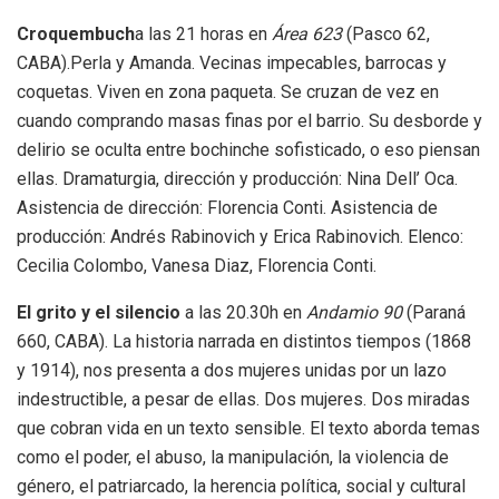
Croquembuch
a las 21 horas en
Área 623
(Pasco 62,
CABA).Perla y Amanda. Vecinas impecables, barrocas y
coquetas. Viven en zona paqueta. Se cruzan de vez en
cuando comprando masas finas por el barrio. Su desborde y
delirio se oculta entre bochinche sofisticado, o eso piensan
ellas. Dramaturgia, dirección y producción: Nina Dell’ Oca.
Asistencia de dirección: Florencia Conti. Asistencia de
producción: Andrés Rabinovich y Erica Rabinovich. Elenco:
Cecilia Colombo, Vanesa Diaz, Florencia Conti.
El grito y el silencio
a las 20.30h en
Andamio 90
(Paraná
660, CABA). La historia narrada en distintos tiempos (1868
y 1914), nos presenta a dos mujeres unidas por un lazo
indestructible, a pesar de ellas. Dos mujeres. Dos miradas
que cobran vida en un texto sensible. El texto aborda temas
como el poder, el abuso, la manipulación, la violencia de
género, el patriarcado, la herencia política, social y cultural