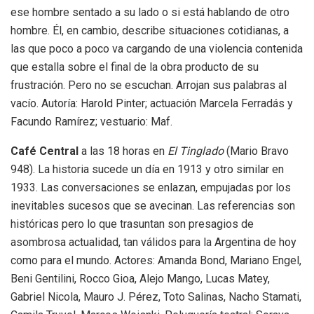
ese hombre sentado a su lado o si está hablando de otro
hombre. Él, en cambio, describe situaciones cotidianas, a
las que poco a poco va cargando de una violencia contenida
que estalla sobre el final de la obra producto de su
frustración. Pero no se escuchan. Arrojan sus palabras al
vacío. Autoría: Harold Pinter; actuación Marcela Ferradás y
Facundo Ramírez; vestuario: Maf.
Café Central
a las 18 horas en
El Tinglado
(Mario Bravo
948). La historia sucede un día en 1913 y otro similar en
1933. Las conversaciones se enlazan, empujadas por los
inevitables sucesos que se avecinan. Las referencias son
históricas pero lo que trasuntan son presagios de
asombrosa actualidad, tan válidos para la Argentina de hoy
como para el mundo. Actores: Amanda Bond, Mariano Engel,
Beni Gentilini, Rocco Gioa, Alejo Mango, Lucas Matey,
Gabriel Nicola, Mauro J. Pérez, Toto Salinas, Nacho Stamati,