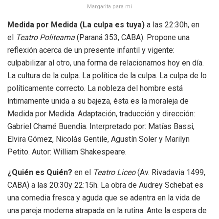
Margarita para mi
Medida por Medida (La culpa es tuya)
a las 22:30h, en
el
Teatro Politeama
(Paraná 353, CABA). Propone una
reflexión acerca de un presente infantil y vigente:
culpabilizar al otro, una forma de relacionarnos hoy en día.
La cultura de la culpa. La política de la culpa. La culpa de lo
políticamente correcto. La nobleza del hombre está
íntimamente unida a su bajeza, ésta es la moraleja de
Medida por Medida. Adaptación, traducción y dirección:
Gabriel Chamé Buendia. Interpretado por: Matías Bassi,
Elvira Gómez, Nicolás Gentile, Agustín Soler y Marilyn
Petito. Autor: William Shakespeare.
¿Quién es Quién?
en el
Teatro Liceo
(Av. Rivadavia 1499,
CABA) a las 20:30y 22:15h. La obra de Audrey Schebat es
una comedia fresca y aguda que se adentra en la vida de
una pareja moderna atrapada en la rutina. Ante la espera de