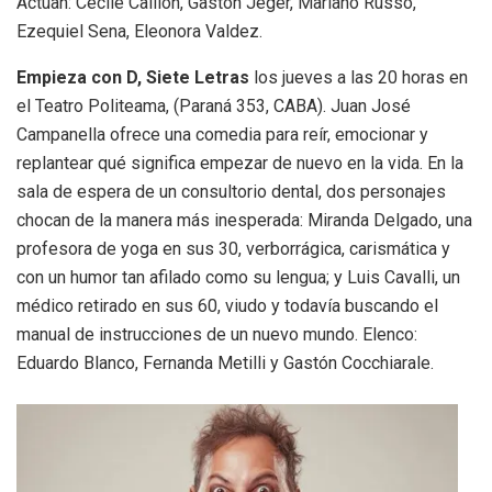
Actúan: Cecile Caillon, Gastón Jeger, Mariano Russo,
Ezequiel Sena, Eleonora Valdez.
Empieza con D, Siete Letras
los jueves a las 20 horas en
el Teatro Politeama, (Paraná 353, CABA). Juan José
Campanella ofrece una comedia para reír, emocionar y
replantear qué significa empezar de nuevo en la vida. En la
sala de espera de un consultorio dental, dos personajes
chocan de la manera más inesperada: Miranda Delgado, una
profesora de yoga en sus 30, verborrágica, carismática y
con un humor tan afilado como su lengua; y Luis Cavalli, un
médico retirado en sus 60, viudo y todavía buscando el
manual de instrucciones de un nuevo mundo. Elenco:
Eduardo Blanco, Fernanda Metilli y Gastón Cocchiarale.