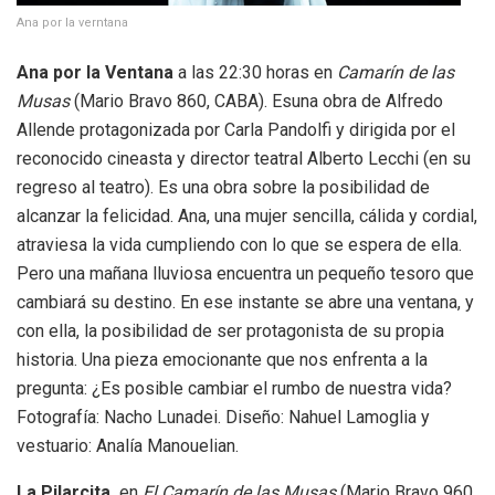
Ana por la verntana
Ana por la Ventana
a las 22:30 horas en
Camarín de las
Musas
(Mario Bravo 860, CABA). Esuna obra de Alfredo
Allende protagonizada por Carla Pandolfi y dirigida por el
reconocido cineasta y director teatral Alberto Lecchi (en su
regreso al teatro). Es una obra sobre la posibilidad de
alcanzar la felicidad. Ana, una mujer sencilla, cálida y cordial,
atraviesa la vida cumpliendo con lo que se espera de ella.
Pero una mañana lluviosa encuentra un pequeño tesoro que
cambiará su destino. En ese instante se abre una ventana, y
con ella, la posibilidad de ser protagonista de su propia
historia. Una pieza emocionante que nos enfrenta a la
pregunta: ¿Es posible cambiar el rumbo de nuestra vida?
Fotografía: Nacho Lunadei. Diseño: Nahuel Lamoglia y
vestuario: Analía Manouelian.
La Pilarcita,
en
El Camarín de las Musas
(Mario Bravo 960,