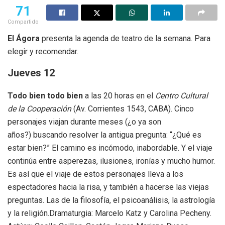
71
Compartido
El Ágora
presenta la agenda de teatro de la semana. Para
elegir y recomendar.
Jueves 12
Todo
bien todo bien
a las 20 horas en el
Centro Cultural
de la Cooperación
(Av. Corrientes 1543, CABA). Cinco
personajes viajan durante meses (¿o ya son
años?) buscando resolver la antigua pregunta: “¿Qué es
estar bien?” El camino es incómodo, inabordable. Y el viaje
continúa entre asperezas, ilusiones, ironías y mucho humor.
Es así que el viaje de estos personajes lleva a los
espectadores hacia la risa, y también a hacerse las viejas
preguntas. Las de la filosofía, el psicoanálisis, la astrología
y la religión.Dramaturgia: Marcelo Katz y Carolina Pecheny.