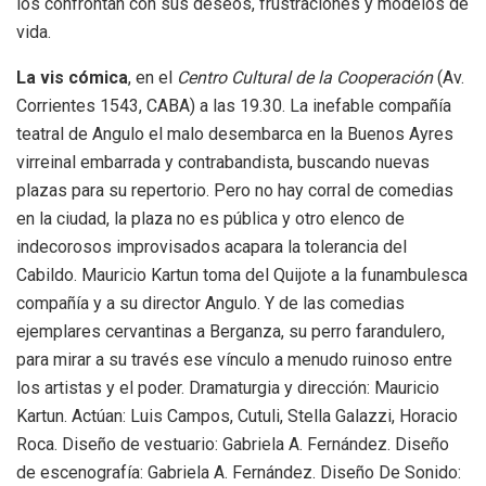
los confrontan con sus deseos, frustraciones y modelos de
vida.
La vis cómica
, en el
Centro Cultural de la Cooperación
(Av.
Corrientes 1543, CABA) a las 19.30. La inefable compañía
teatral de Angulo el malo desembarca en la Buenos Ayres
virreinal embarrada y contrabandista, buscando nuevas
plazas para su repertorio. Pero no hay corral de comedias
en la ciudad, la plaza no es pública y otro elenco de
indecorosos improvisados acapara la tolerancia del
Cabildo. Mauricio Kartun toma del Quijote a la funambulesca
compañía y a su director Angulo. Y de las comedias
ejemplares cervantinas a Berganza, su perro farandulero,
para mirar a su través ese vínculo a menudo ruinoso entre
los artistas y el poder. Dramaturgia y dirección: Mauricio
Kartun. Actúan: Luis Campos, Cutuli, Stella Galazzi, Horacio
Roca. Diseño de vestuario: Gabriela A. Fernández. Diseño
de escenografía: Gabriela A. Fernández. Diseño De Sonido: