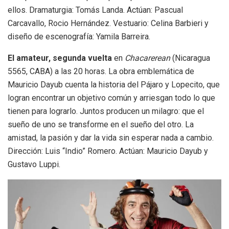
ellos. Dramaturgia: Tomás Landa. Actúan: Pascual
Carcavallo, Rocio Hernández. Vestuario: Celina Barbieri y
diseño de escenografía: Yamila Barreira.
El amateur, segunda vuelta
en
Chacarerean
(Nicaragua
5565, CABA) a las 20 horas. La obra emblemática de
Mauricio Dayub cuenta la historia del Pájaro y Lopecito, que
logran encontrar un objetivo común y arriesgan todo lo que
tienen para lograrlo. Juntos producen un milagro: que el
sueño de uno se transforme en el sueño del otro. La
amistad, la pasión y dar la vida sin esperar nada a cambio.
Dirección: Luis “Indio” Romero. Actúan: Mauricio Dayub y
Gustavo Luppi.