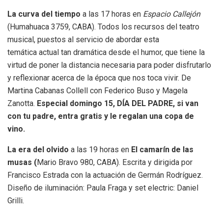
La curva del tiempo
a las 17 horas en
Espacio Callejón
(Humahuaca 3759, CABA).
Todos los recursos del teatro
musical, puestos al servicio de abordar esta
temática actual tan dramática desde el humor, que tiene la
virtud de poner la distancia necesaria para poder disfrutarlo
y reflexionar acerca de la época que nos toca vivir. De
Martina Cabanas Collell con Federico Buso y Magela
Zanotta.
Especial domingo 15, DÍA DEL PADRE, si van
con tu padre, entra gratis y le regalan una copa de
vino.
La era del olvido
a las 19 horas en
El camarín de las
musas (
Mario Bravo 980, CABA). Escrita y dirigida por
Francisco Estrada con la actuación de Germán Rodríguez.
Diseño de iluminación: Paula Fraga y set electric: Daniel
Grilli.