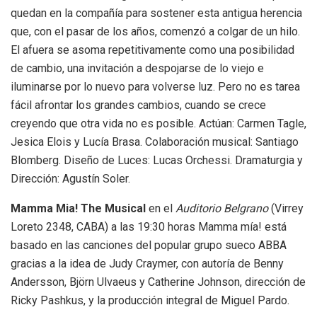
quedan en la compañía para sostener esta antigua herencia
que, con el pasar de los años, comenzó a colgar de un hilo.
El afuera se asoma repetitivamente como una posibilidad
de cambio, una invitación a despojarse de lo viejo e
iluminarse por lo nuevo para volverse luz. Pero no es tarea
fácil afrontar los grandes cambios, cuando se crece
creyendo que otra vida no es posible. Actúan: Carmen Tagle,
Jesica Elois y Lucía Brasa. Colaboración musical: Santiago
Blomberg. Diseño de Luces: Lucas Orchessi. Dramaturgia y
Dirección: Agustín Soler.
Mamma Mia! The Musical
en el
Auditorio Belgrano
(Virrey
Loreto 2348, CABA) a las 19:30 horas Mamma mía! está
basado en las canciones del popular grupo sueco ABBA
gracias a la idea de Judy Craymer, con autoría de Benny
Andersson, Björn Ulvaeus y Catherine Johnson, dirección de
Ricky Pashkus,
y la producción integral de Miguel Pardo.