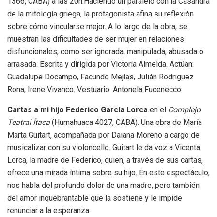
1366, CABA) a las 20h.Haciendo un paralelo con la Casandra
de la mitología griega, la protagonista afina su reflexión
sobre cómo vincularse mejor. A lo largo de la obra, se
muestran las dificultades de ser mujer en relaciones
disfuncionales, como ser ignorada, manipulada, abusada o
arrasada. Escrita y dirigida por Victoria Almeida. Actúan:
Guadalupe Docampo, Facundo Mejías, Julián Rodriguez
Rona, Irene Vivanco. Vestuario: Antonela Fucenecco.
Cartas a mi hijo Federico García Lorca
en el
Complejo
Teatral Ítaca
(Humahuaca 4027, CABA). Una obra de María
Marta Guitart, acompañada por Daiana Moreno a cargo de
musicalizar con su violoncello. Guitart le da voz a Vicenta
Lorca, la madre de Federico, quien, a través de sus cartas,
ofrece una mirada íntima sobre su hijo. En este espectáculo,
nos habla del profundo dolor de una madre, pero también
del amor inquebrantable que la sostiene y le impide
renunciar a la esperanza.