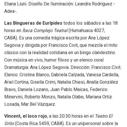
Eliana Liuni. Diseño De Iluminación: Leandra Rodríguez -
Adea-.
Las Bingueras de Eurípides
todos los sábados a las 18
horas en
Ítaca Complejo Teatral
(Humahuaca 4027,
CABA). Es una comedia trágica escrita por Ana López
Segovia y dirigida por Francisco Civit, que mezcla el mito
clásico con la realidad cotidiana en un bingo clandestino.
Con música en vivo, humor filoso y un elenco coral.
Dramaturgia: Ana López Segovia. Dirección: Francisco Civit.
Elenco: Cristina Blanco, Gabriela Calzada, Vanesa Cardella,
Ariel Cortina, Gisella Crimi, Natalia Chiesi, Analía González
Bravo, Daniela Lozano, Juan Pablo Maicas, Federico
Minervini, Roberto Monzo, Natalia Olabe, Mariana Ortiz
Losada, Mar Bel Vázquez.
Vincent, el loco rojo
, a las 20:30 horas en el
Teatro El
Grito
(Costa Rica 5459, CABA). Es un unipersonal sobre la