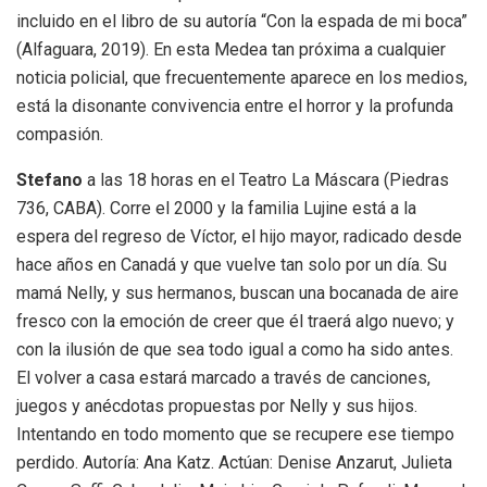
incluido en el libro de su autoría “Con la espada de mi boca”
(Alfaguara, 2019). En esta Medea tan próxima a cualquier
noticia policial, que frecuentemente aparece en los medios,
está la disonante convivencia entre el horror y la profunda
compasión.
Stefano
a las 18 horas en el Teatro La Máscara (Piedras
736, CABA).
Corre el 2000 y la familia Lujine está a la
espera del regreso de Víctor, el hijo mayor, radicado desde
hace años en Canadá y que vuelve tan solo por un día. Su
mamá Nelly, y sus hermanos, buscan una bocanada de aire
fresco con la emoción de creer que él traerá algo nuevo; y
con la ilusión de que sea todo igual a como ha sido antes.
El volver a casa estará marcado a través de canciones,
juegos y anécdotas propuestas por Nelly y sus hijos.
Intentando en todo momento que se recupere ese tiempo
perdido. Autoría: Ana Katz. Actúan: Denise Anzarut, Julieta