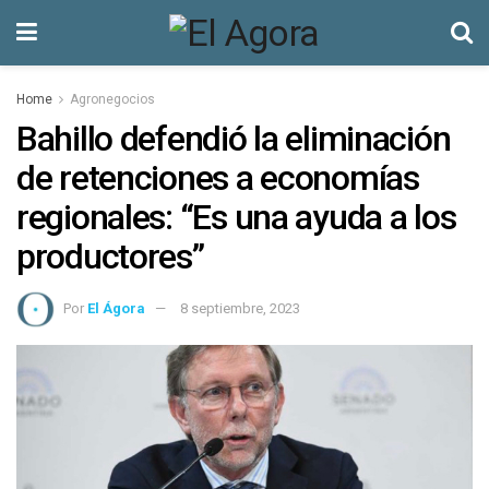
Home
Agronegocios
Bahillo defendió la eliminación
de retenciones a economías
regionales: “Es una ayuda a los
productores”
Por
El Ágora
8 septiembre, 2023