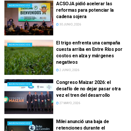
ACSOJA pidió acelerar las
AGRONEGOCIOS
reformas para potenciar la
cadena sojera
30 JUNIO, 2026
El trigo enfrenta una campaña
AGRONEGOCIOS
cuesta arriba en Entre Ríos por
costos en alza y márgenes
negativos
2 JUNIO, 2026
Congreso Maizar 2026: el
AGRONEGOCIOS
desafío de no dejar pasar otra
vez el tren del desarrollo
27 MAYO, 2026
Milei anunció una baja de
AGRONEGOCIOS
retenciones durante el