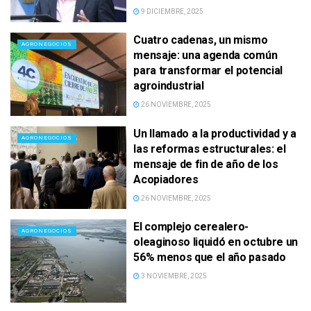
9 DICIEMBRE, 2025
Cuatro cadenas, un mismo
AGRONEGOCIOS
mensaje: una agenda común
para transformar el potencial
agroindustrial
26 NOVIEMBRE, 2025
Un llamado a la productividad y a
AGRONEGOCIOS
las reformas estructurales: el
mensaje de fin de año de los
Acopiadores
26 NOVIEMBRE, 2025
El complejo cerealero-
AGRONEGOCIOS
oleaginoso liquidó en octubre un
56% menos que el año pasado
3 NOVIEMBRE, 2025