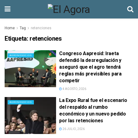
Home
Tag
retenciones
Etiqueta:
retenciones
Congreso Aapresid: Iraeta
AGRONEGOCIOS
defendió la desregulación y
aseguró que el agro tendrá
reglas más previsibles para
competir
4 AGOSTO, 2026
La Expo Rural fue el escenario
AGRONEGOCIOS
del respaldo al rumbo
económico y un nuevo pedido
por las retenciones
26 JULIO, 2026