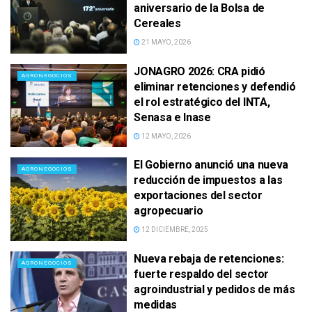
aniversario de la Bolsa de
Cereales
21 MAYO, 2026
JONAGRO 2026: CRA pidió
AGRONEGOCIOS
eliminar retenciones y defendió
el rol estratégico del INTA,
Senasa e Inase
12 MAYO, 2026
El Gobierno anunció una nueva
AGRONEGOCIOS
reducción de impuestos a las
exportaciones del sector
agropecuario
12 DICIEMBRE, 2025
Nueva rebaja de retenciones:
AGRONEGOCIOS
fuerte respaldo del sector
agroindustrial y pedidos de más
medidas