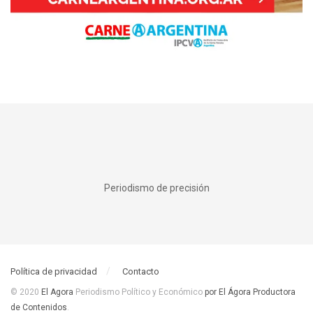
Periodismo de precisión
Política de privacidad
Contacto
© 2020
El Agora
Periodismo Político y Económico
por El Ágora Productora
de Contenidos
.