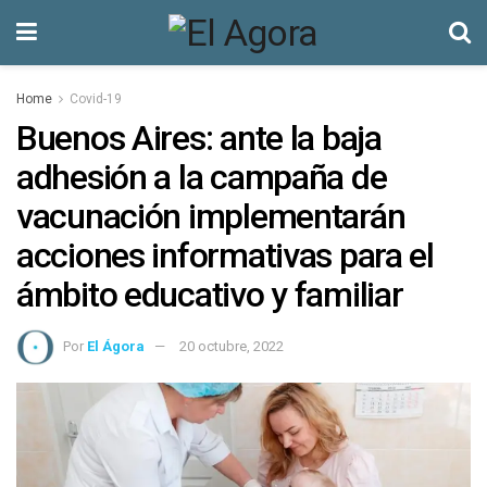
Home
Covid-19
Buenos Aires: ante la baja
adhesión a la campaña de
vacunación implementarán
acciones informativas para el
ámbito educativo y familiar
Por
El Ágora
20 octubre, 2022