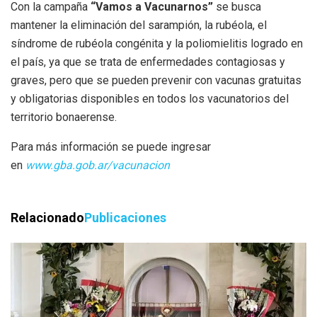
Con la campaña
“Vamos a Vacunarnos”
se busca
mantener la eliminación del sarampión, la rubéola, el
síndrome de rubéola congénita y la poliomielitis logrado en
el país, ya que se trata de enfermedades contagiosas y
graves, pero que se pueden prevenir con vacunas gratuitas
y obligatorias disponibles en todos los vacunatorios del
territorio bonaerense.
Para más información se puede ingresar
en
www.gba.gob.ar/vacunacion
Relacionado
Publicaciones