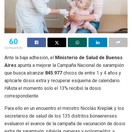
60
Compartido
Ante la baja adhesión, el
Ministerio de Salud de Buenos
Aires
apunta a mejorar la Campaña Nacional de sarampión
que busca alcanzar
845.977
chicos de entre 1 y 4 años y
aplicarle dosis extra y recuperar esquema de calendario.
HAsta el momento solo el 13% recibió la dosis
correspondiente.
Para ello en un encuentro el ministro Nicolás Kreplak y los
secretarios de salud de los 135 distritos bonaerenses
evaluaron el avance de la campaña de vacunación de dosis
extra de sarampión, rubéola, paperas y poliomielitis, y