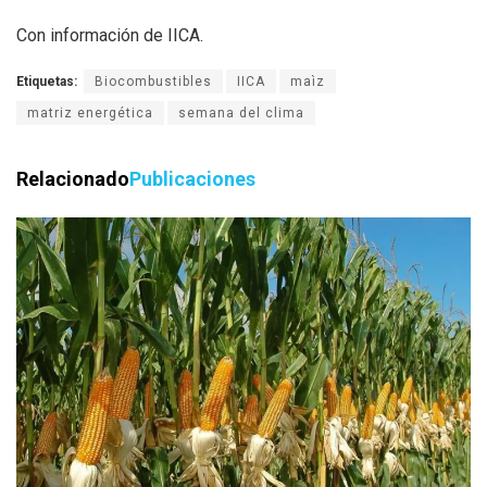
Con información de IICA.
Etiquetas:
Biocombustibles
IICA
maìz
matriz energética
semana del clima
Relacionado
Publicaciones