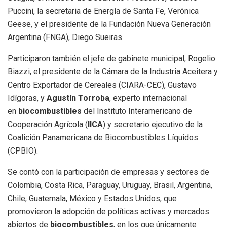
Puccini, la secretaria de Energía de Santa Fe, Verónica
Geese, y el presidente de la Fundación Nueva Generación
Argentina (FNGA), Diego Sueiras.
Participaron también el jefe de gabinete municipal, Rogelio
Biazzi, el presidente de la Cámara de la Industria Aceitera y
Centro Exportador de Cereales (CIARA-CEC), Gustavo
Idígoras, y
Agustín Torroba
, experto internacional
en
biocombustibles
del Instituto Interamericano de
Cooperación Agrícola (
IICA
) y secretario ejecutivo de la
Coalición Panamericana de Biocombustibles Líquidos
(CPBIO).
Se contó con la participación de empresas y sectores de
Colombia, Costa Rica, Paraguay, Uruguay, Brasil, Argentina,
Chile, Guatemala, México y Estados Unidos, que
promovieron la adopción de políticas activas y mercados
abiertos de
biocombustibles
, en los que únicamente