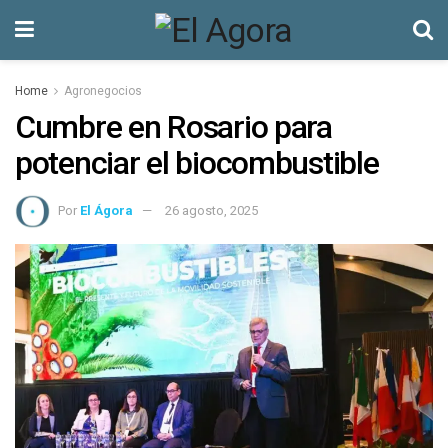
Home
Agronegocios
Cumbre en Rosario para
potenciar el biocombustible
Por
El Ágora
26 agosto, 2025