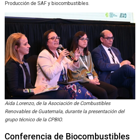
Producción de SAF y biocombustibles.
Aida Lorenzo, de la Asociación de Combustibles
Renovables de Guatemala, durante la presentación del
grupo técnico de la CPBIO.
Conferencia de Biocombustibles