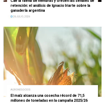
Cae la faena de hembras y crecen las señales de
retención: el análisis de Ignacio Iriarte sobre la
ganadería argentina
26 JULIO, 2026
AGRONEGOCIOS
El maíz alcanza una cosecha récord de 71,5
millones de toneladas en la campaña 2025/26