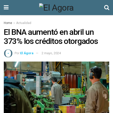
Home
Actualidad
El BNA aumentó en abril un
373% los créditos otorgados
Por
El Ágora
2 mayo, 2024