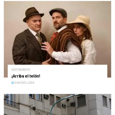
DESTACADOS
¡Arriba el telón!
5 AGOSTO, 2026