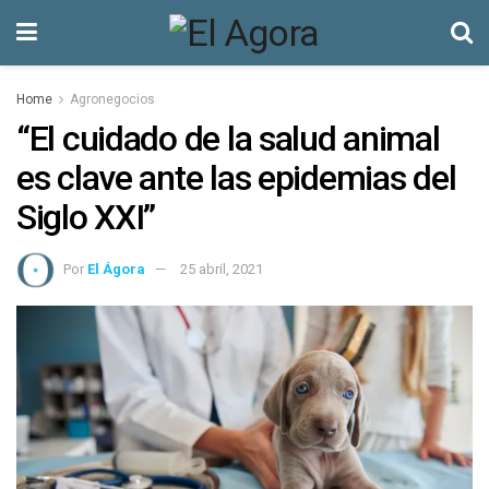
Home
Agronegocios
“El cuidado de la salud animal
es clave ante las epidemias del
Siglo XXI”
Por
El Ágora
25 abril, 2021