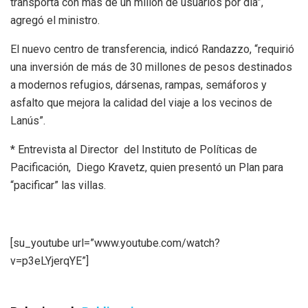
transporta con más de un millón de usuarios por día”,
agregó el ministro.
El nuevo centro de transferencia, indicó Randazzo, “requirió
una inversión de más de 30 millones de pesos destinados
a modernos refugios, dársenas, rampas, semáforos y
asfalto que mejora la calidad del viaje a los vecinos de
Lanús”.
* Entrevista al Director del Instituto de Políticas de
Pacificación, Diego Kravetz, quien presentó un Plan para
“pacificar” las villas.
[su_youtube url=”www.youtube.com/watch?
v=p3eLYjerqYE”]