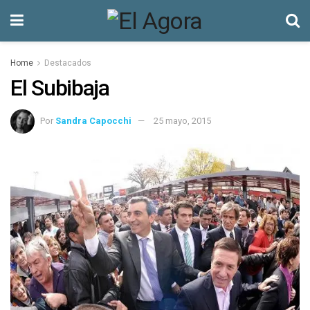
Home
Destacados
El Subibaja
Por
Sandra Capocchi
25 mayo, 2015