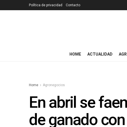
Política de privacidad
Contacto
HOME
ACTUALIDAD
AGR
Home
Agronegocios
En abril se fa
de ganado con 