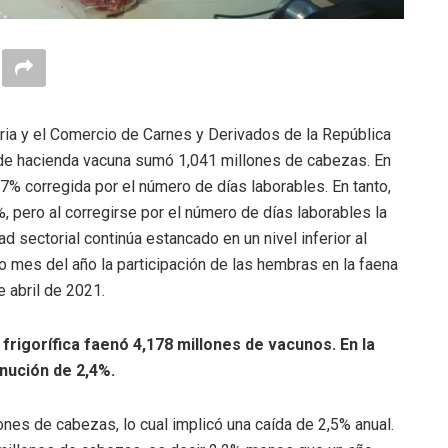
ria y el Comercio de Carnes y Derivados de la República
al de hacienda vacuna sumó 1,041 millones de cabezas. En
,7% corregida por el número de días laborables. En tanto,
%, pero al corregirse por el número de días laborables la
ad sectorial continúa estancado en un nivel inferior al
o mes del año la participación de las hembras en la faena
e abril de 2021.
 frigorífica faenó 4,178 millones de vacunos. En la
nución de 2,4%.
nes de cabezas, lo cual implicó una caída de 2,5% anual.