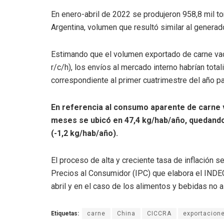
En enero-abril de 2022 se produjeron 958,8 mil to
Argentina, volumen que resultó similar al generad
Estimando que el volumen exportado de carne vacun
r/c/h), los envíos al mercado interno habrían total
correspondiente al primer cuatrimestre del año p
En referencia al consumo aparente de carne v
meses se ubicó en 47,4 kg/hab/año, quedando 
(-1,2 kg/hab/año).
El proceso de alta y creciente tasa de inflación se
Precios al Consumidor (IPC) que elabora el INDEC
abril y en el caso de los alimentos y bebidas no a
Etiquetas:
carne
China
CICCRA
exportacion