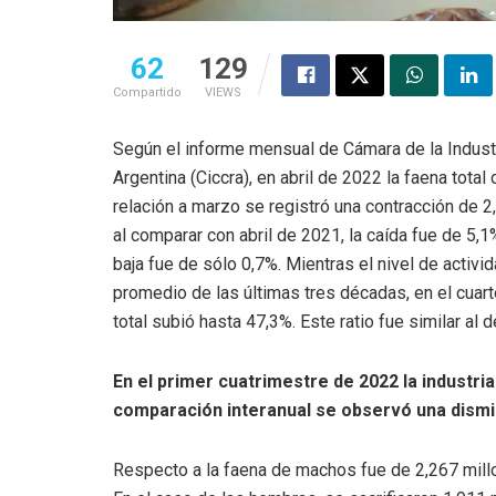
62
129
Compartido
VIEWS
Según el informe mensual de Cámara de la Indust
Argentina (Ciccra), en abril de 2022 la faena tot
relación a marzo se registró una contracción de 2
al comparar con abril de 2021, la caída fue de 5,1
baja fue de sólo 0,7%. Mientras el nivel de activid
promedio de las últimas tres décadas, en el cuart
total subió hasta 47,3%. Este ratio fue similar al d
En el primer cuatrimestre de 2022 la industria
comparación interanual se observó una dismi
Respecto a la faena de machos fue de 2,267 millo