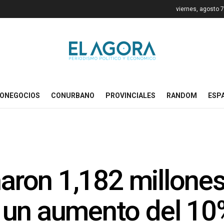
viernes, agosto 
ONEGOCIOS
CONURBANO
PROVINCIALES
RANDOM
ESP
enaron 1,182 millone
un aumento del 10%