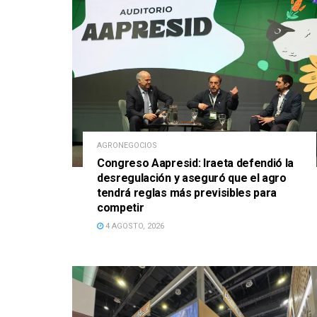
AGRONEGOCIOS
Congreso Aapresid: Iraeta defendió la
desregulación y aseguró que el agro
tendrá reglas más previsibles para
competir
4 AGOSTO, 2026