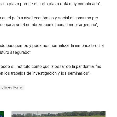
ano plazo porque el corto plazo está muy complicado”.
 en el país a nivel económico y social el consumo per
 que sacarse el sombrero con el consumidor argentino”,
cuando busquemos y podamos normalizar la inmensa brecha
futuro asegurado”.
desde el Instituto contó que, a pesar de la pandemia, “no
los trabajos de investigación y los seminarios”.
Ulises Forte