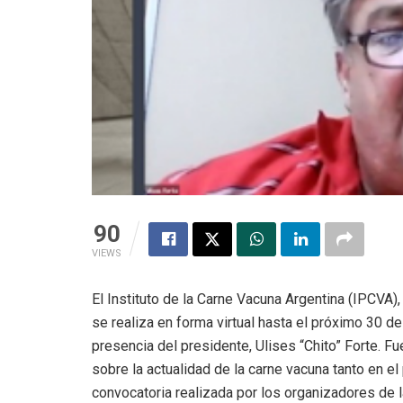
90
VIEWS
El Instituto de la Carne Vacuna Argentina (IPCVA)
se realiza en forma virtual hasta el próximo 30 d
presencia del presidente, Ulises “Chito” Forte. F
sobre la actualidad de la carne vacuna tanto en e
convocatoria realizada por los organizadores de la