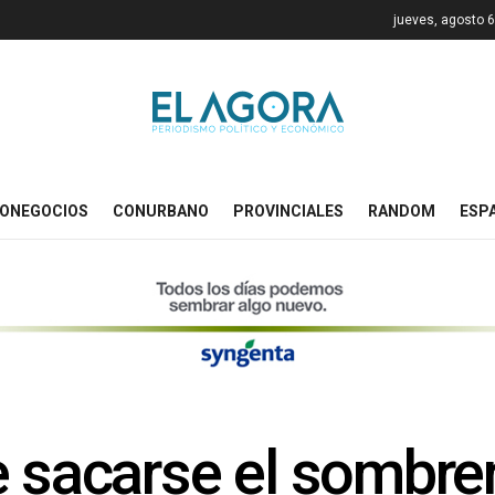
jueves, agosto 6
ONEGOCIOS
CONURBANO
PROVINCIALES
RANDOM
ESP
e sacarse el sombrer