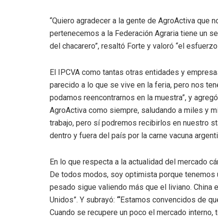
“Quiero agradecer a la gente de AgroActiva que 
pertenecemos a la Federación Agraria tiene un s
del chacarero”, resaltó Forte y valoró “el esfuerz
El IPCVA como tantas otras entidades y empresas
parecido a lo que se vive en la feria, pero nos t
podamos reencontrarnos en la muestra”, y agregó 
AgroActiva como siempre, saludando a miles y mi
trabajo, pero sí podremos recibirlos en nuestro s
dentro y fuera del país por la carne vacuna argen
En lo que respecta a la actualidad del mercado cá
De todos modos, soy optimista porque tenemos u
pesado sigue valiendo más que el liviano. China 
Unidos”. Y subrayó:
“
Estamos convencidos de que 
Cuando se recupere un poco el mercado interno,