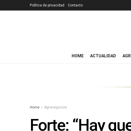
Política de privacidad
Contacto
HOME
ACTUALIDAD
AGR
Home
Agronegocios
Forte: “Hay qu