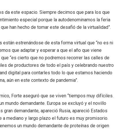
nos da este espacio. Siempre decimos que para los que
entimiento especial porque la autodenominamos la feria
o que han hecho de tomar este desafió de la virtualidad”.
 están estrenándose de esta forma virtual que “no es ni
enemos que adaptar y esperar a que el año que viene
que “es cierto que no podremos recorrer las calles de
les de productores de todo el país y celebrando nuestro
tand digital para contarles todo lo que estamos haciendo
tina, aún en este contexto de pandemia”.
rnico, Forte aseguró que se viven “tiempos muy difíciles.
n mundo demandante. Europa se excluyó y el novillo
es gran demandante, apareció Rusia, apareció Estados
a mediano y largo plazo el futuro es muy promisorio.
 tenemos un mundo demandante de proteínas de origen