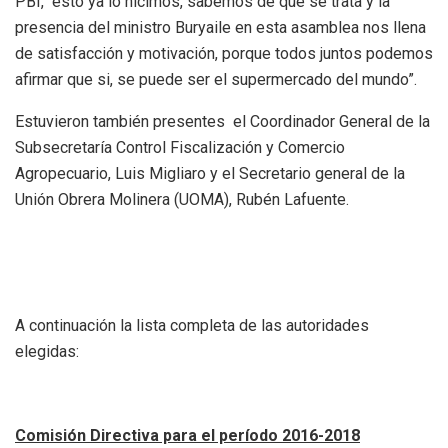
PBI, esto ya lo hicimos, sabemos de qué se trata y la
presencia del ministro Buryaile en esta asamblea nos llena
de satisfacción y motivación, porque todos juntos podemos
afirmar que si, se puede ser el supermercado del mundo”.
Estuvieron también presentes el Coordinador General de la
Subsecretaría Control Fiscalización y Comercio
Agropecuario, Luis Migliaro
y el Secretario general de la
Unión Obrera Molinera (UOMA), Rubén Lafuente.
A continuación la lista completa de las autoridades
elegidas:
Comisión Directiva para el período 2016-2018