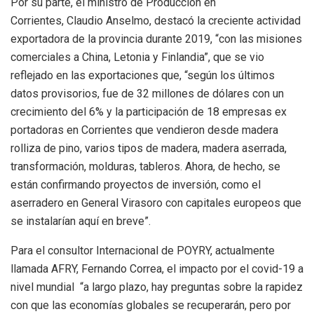
Por su parte, el ministro de Producción en
Corrientes, Claudio Anselmo, destacó la creciente actividad
exportadora de la provincia durante 2019, “con las misiones
comerciales a China, Letonia y Finlandia”, que se vio
reflejado en las exportaciones que, “según los últimos
datos provisorios, fue de 32 millones de dólares con un
crecimiento del 6% y la participación de 18 empresas ex
portadoras en Corrientes que vendieron desde madera
rolliza de pino, varios tipos de madera, madera aserrada,
transformación, molduras, tableros. Ahora, de hecho, se
están confirmando proyectos de inversión, como el
aserradero en General Virasoro con capitales europeos que
se instalarían aquí en breve”.
Para el consultor Internacional de POYRY, actualmente
llamada AFRY, Fernando Correa, el impacto por el covid-19 a
nivel mundial “a largo plazo, hay preguntas sobre la rapidez
con que las economías globales se recuperarán, pero por