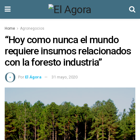
Home
Agronegocios
“Hoy como nunca el mundo
requiere insumos relacionados
con la foresto industria”
Por
El Ágora
31 mayo, 2020