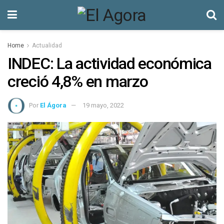
Home
Actualidad
INDEC: La actividad económica
creció 4,8% en marzo
Por
El Ágora
19 mayo, 2022