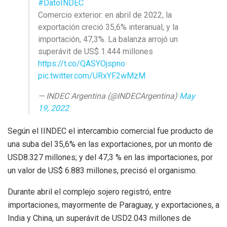
#DatoINDEC
Comercio exterior: en abril de 2022, la
exportación creció 35,6% interanual, y la
importación, 47,3%. La balanza arrojó un
superávit de US$ 1.444 millones
https://t.co/QASYOjspno
pic.twitter.com/URxYF2wMzM
— INDEC Argentina (@INDECArgentina)
May
19, 2022
Según el IINDEC el intercambio comercial fue producto de
una suba del 35,6% en las exportaciones, por un monto de
USD8.327 millones; y del 47,3 % en las importaciones, por
un valor de US$ 6.883 millones, precisó el organismo.
Durante abril el complejo sojero registró, entre
importaciones, mayormente de Paraguay, y exportaciones, a
India y China, un superávit de USD2.043 millones de