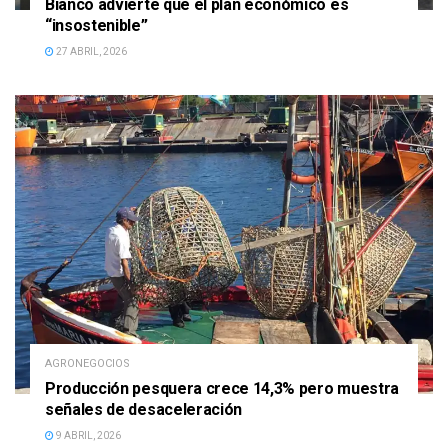
Bianco advierte que el plan económico es
“insostenible”
27 ABRIL, 2026
AGRONEGOCIOS
Producción pesquera crece 14,3% pero muestra
señales de desaceleración
9 ABRIL, 2026