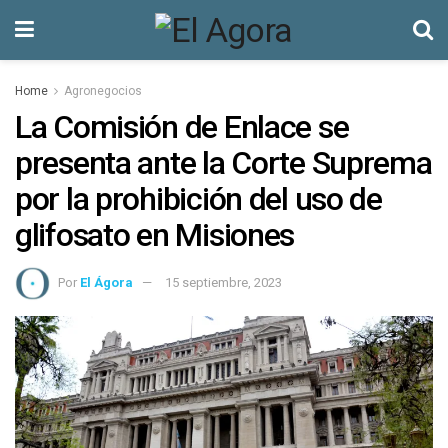
Home
Agronegocios
La Comisión de Enlace se
presenta ante la Corte Suprema
por la prohibición del uso de
glifosato en Misiones
Por
El Ágora
15 septiembre, 2023