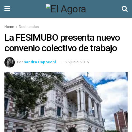
Home
Destacados
La FESIMUBO presenta nuevo
convenio colectivo de trabajo
Por
Sandra Capocchi
25 junio, 2015