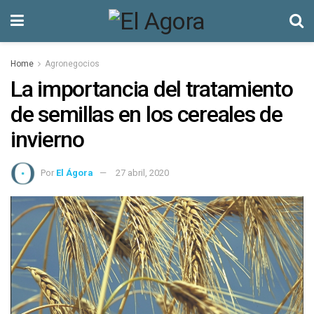
Home
Agronegocios
La importancia del tratamiento
de semillas en los cereales de
invierno
Por
El Ágora
27 abril, 2020