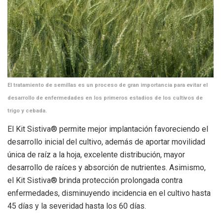
El tratamiento de semillas es un proceso de gran importancia para evitar el
desarrollo de enfermedades en los primeros estadios de los cultivos de
trigo y cebada.
El Kit Sistiva® permite mejor implantación favoreciendo el
desarrollo inicial del cultivo, además de aportar movilidad
única de raíz a la hoja, excelente distribución, mayor
desarrollo de raíces y absorción de nutrientes. Asimismo,
el Kit Sistiva® brinda protección prolongada contra
enfermedades, disminuyendo incidencia en el cultivo hasta
45 días y la severidad hasta los 60 días.