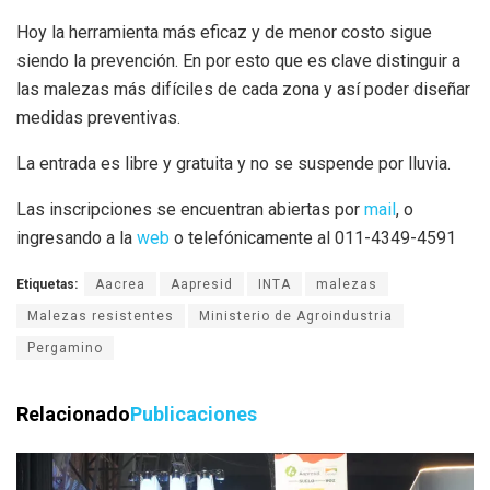
Hoy la herramienta más eficaz y de menor costo sigue
siendo la prevención. En por esto que es clave distinguir a
las malezas más difíciles de cada zona y así poder diseñar
medidas preventivas.
La entrada es libre y gratuita y no se suspende por lluvia.
Las inscripciones se encuentran abiertas por
mail
, o
ingresando a la
web
o telefónicamente al 011-4349-4591
Etiquetas:
Aacrea
Aapresid
INTA
malezas
Malezas resistentes
Ministerio de Agroindustria
Pergamino
Relacionado
Publicaciones