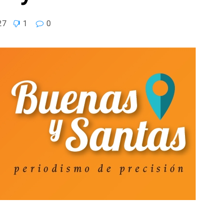
27
1
0