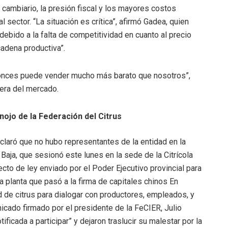
o cambiario, la presión fiscal y los mayores costos
 sector. “La situación es crítica”, afirmó Gadea, quien
debido a la falta de competitividad en cuanto al precio
cadena productiva”.
tonces puede vender mucho más barato que nosotros”,
uera del mercado.
Enojo de la Federación del Citrus
claró que no hubo representantes de la entidad en la
aja, que sesionó este lunes en la sede de la Citrícola
ecto de ley enviado por el Poder Ejecutivo provincial para
 planta que pasó a la firma de capitales chinos En
d de citrus para dialogar con productores, empleados, y
icado firmado por el presidente de la FeCIER, Julio
tificada a participar” y dejaron traslucir su malestar por la