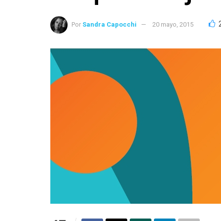
Por
Sandra Capocchi
20 mayo, 2015