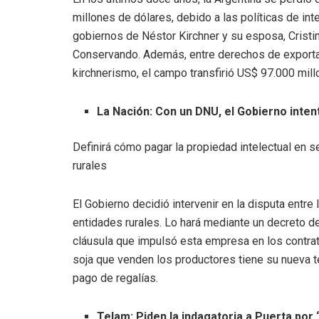
millones de dólares, debido a las políticas de int
gobiernos de Néstor Kirchner y su esposa, Cristin
Conservando. Además, entre derechos de exportac
kirchnerismo, el campo transfirió US$ 97.000 mill
La Nación: Con un DNU, el Gobierno inte
Definirá cómo pagar la propiedad intelectual en s
rurales
El Gobierno decidió intervenir en la disputa ent
entidades rurales. Lo hará mediante un decreto de
cláusula que impulsó esta empresa en los contrat
soja que venden los productores tiene su nueva tec
pago de regalías.
Telam: Piden la indagatoria a Puerta por