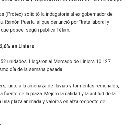
s (Protex) solicitó la indagatoria al ex gobernador de
, Ramón Puerta, al que denunció por “trata laboral y
a que posee, según publica Télam.
2,6% en Liniers
,252 unidades. Llegaron al Mercado de Liniers 10.127
ismo día de la semana pasada.
rs, junto a la amenaza de lluvias y tormentas regionales,
a fuente de la plaza. Mejoró la calidad y la actitud de la
 una plaza animada y valores en alza respecto del
”