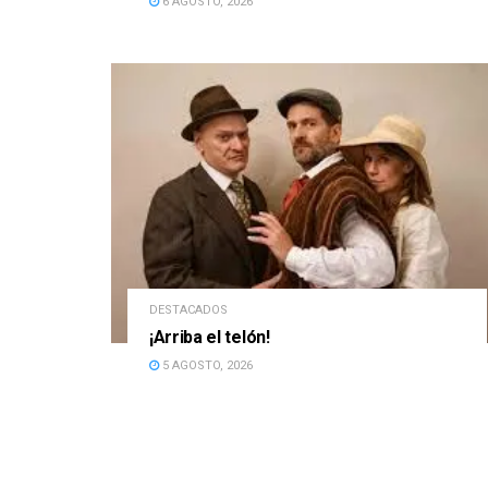
6 AGOSTO, 2026
DESTACADOS
¡Arriba el telón!
5 AGOSTO, 2026