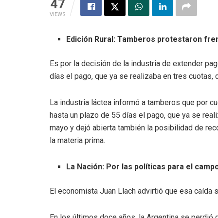
47
VIEWS
Edición Rural: Tamberos protestaron fren
Es por la decisión de la industria de extender pag
días el pago, que ya se realizaba en tres cuotas, 
La industria láctea informó a tamberos que por 
hasta un plazo de 55 días el pago, que ya se reali
mayo y dejó abierta también la posibilidad de rec
la materia prima.
La Nación: Por las políticas para el camp
El economista Juan Llach advirtió que esa caída s
En los últimos doce años, la Argentina se perdió