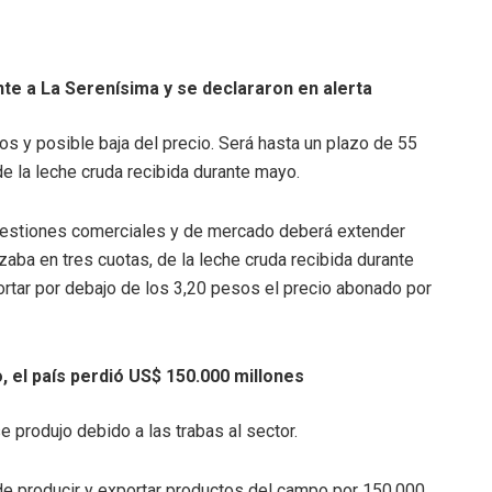
te a La Serenísima y se declararon en alerta
os y posible baja del precio. Será hasta un plazo de 55
de la leche cruda recibida durante mayo.
cuestiones comerciales y de mercado deberá extender
zaba en tres cuotas, de la leche cruda recibida durante
ortar por debajo de los 3,20 pesos el precio abonado por
o, el país perdió US$ 150.000 millones
e produjo debido a las trabas al sector.
 de producir y exportar productos del campo por 150.000