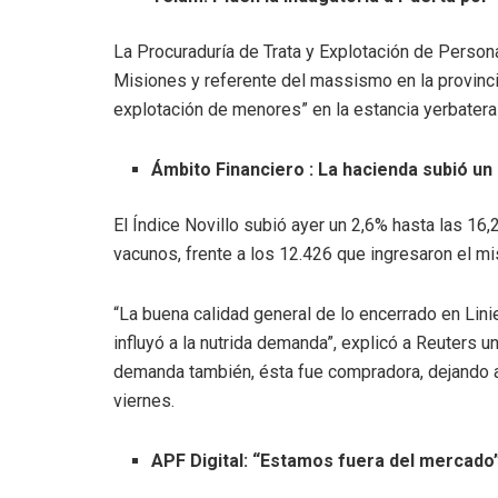
La Procuraduría de Trata y Explotación de Persona
Misiones y referente del massismo en la provincia
explotación de menores” en la estancia yerbater
Ámbito Financiero : La hacienda subió un 
El Índice Novillo subió ayer un 2,6% hasta las 16
vacunos, frente a los 12.426 que ingresaron el m
“La buena calidad general de lo encerrado en Linie
influyó a la nutrida demanda”, explicó a Reuters un
demanda también, ésta fue compradora, dejando a
viernes.
APF Digital:
“Estamos fuera del mercado