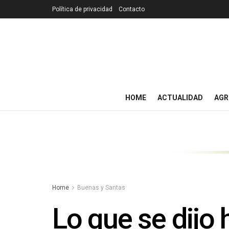
Política de privacidad
Contacto
HOME
ACTUALIDAD
AGR
Home
Buenas y Santas
Lo que se dijo