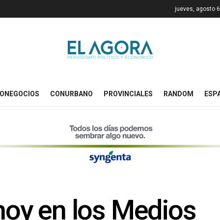
jueves, agosto 6
ONEGOCIOS
CONURBANO
PROVINCIALES
RANDOM
ESP
 hoy en los Medios