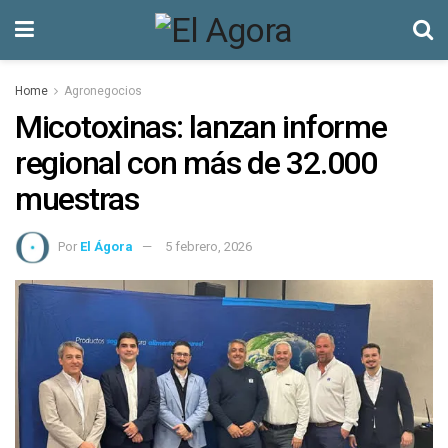
Home
Agronegocios
Micotoxinas: lanzan informe
regional con más de 32.000
muestras
Por
El Ágora
5 febrero, 2026