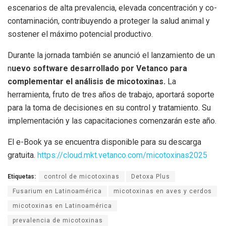
escenarios de alta prevalencia, elevada concentración y co-
contaminación, contribuyendo a proteger la salud animal y
sostener el máximo potencial productivo.
Durante la jornada también se anunció el lanzamiento de un
n
uevo software desarrollado por Vetanco para
complementar el análisis de micotoxinas.
La
herramienta, fruto de tres años de trabajo, aportará soporte
para la toma de decisiones en su control y tratamiento. Su
implementación y las capacitaciones comenzarán este año.
El e-Book ya se encuentra disponible para su descarga
gratuita.
https://cloud.mkt.vetanco.com/micotoxinas2025
Etiquetas:
control de micotoxinas
Detoxa Plus
Fusarium en Latinoamérica
micotoxinas en aves y cerdos
micotoxinas en Latinoamérica
prevalencia de micotoxinas