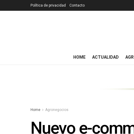
Política de privacidad
Contacto
HOME
ACTUALIDAD
AGR
Home
Agronegocios
Nuevo e-commer