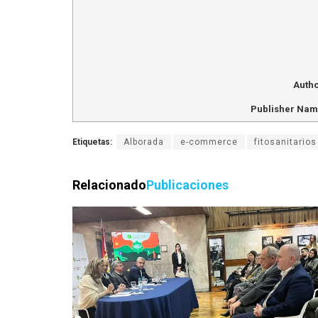
Auth
Publisher Na
Etiquetas:
Alborada
e-commerce
fitosanitarios
Relacionado
Publicaciones