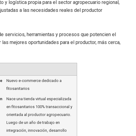
y logística propia para el sector agropecuario regional,
ustadas a las necesidades reales del productor
de servicios, herramientas y procesos que potencien el
r las mejores oportunidades para el productor, más cerca,
me
Nuevo e-commerce dedicado a
fitosanitarios
on
Nace una tienda virtual especializada
en fitosanitarios 100% transaccional y
orientada al productor agropecuario.
Luego de un año de trabajo en
integración, innovación, desarrollo