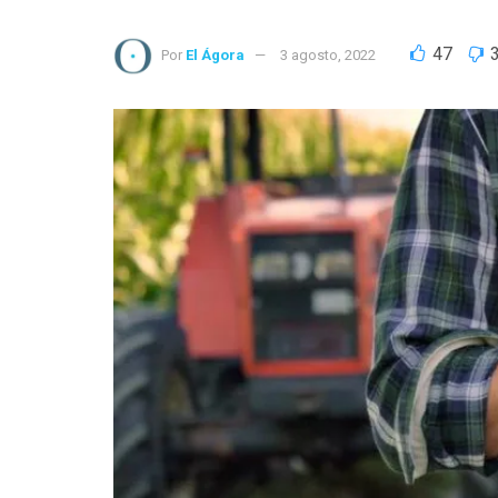
47
Por
El Ágora
3 agosto, 2022