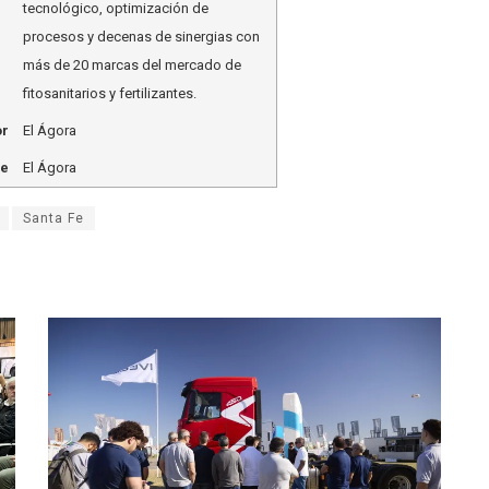
tecnológico, optimización de
procesos y decenas de sinergias con
más de 20 marcas del mercado de
fitosanitarios y fertilizantes.
or
El Ágora
me
El Ágora
Santa Fe