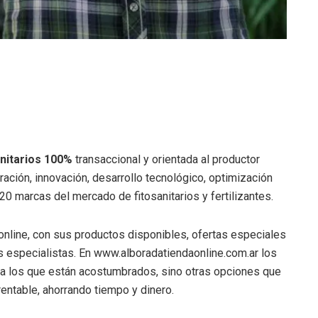
anitarios 100%
transaccional y orientada al productor
ración, innovación, desarrollo tecnológico, optimización
 marcas del mercado de fitosanitarios y fertilizantes.
nline, con sus productos disponibles, ofertas especiales
especialistas. En www.alboradatiendaonline.com.ar los
 a los que están acostumbrados, sino otras opciones que
entable, ahorrando tiempo y dinero.