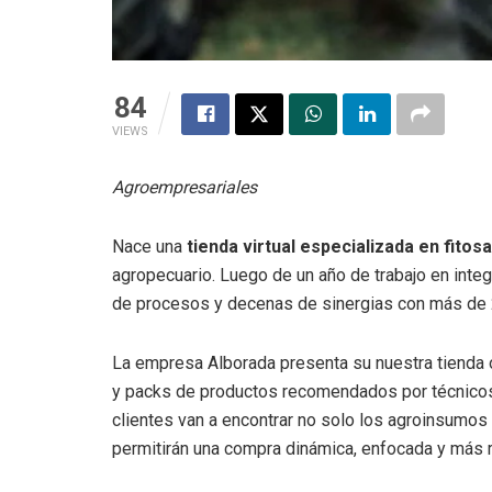
84
VIEWS
Agroempresariales
Nace una
tienda virtual especializada en fitos
agropecuario. Luego de un año de trabajo en integ
de procesos y decenas de sinergias con más de 20
La empresa Alborada presenta su nuestra tienda o
y packs de productos recomendados por técnicos 
clientes van a encontrar no solo los agroinsumos
permitirán una compra dinámica, enfocada y más r