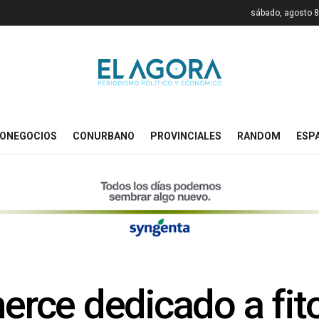
sábado, agosto 8
ONEGOCIOS
CONURBANO
PROVINCIALES
RANDOM
ESP
ce dedicado a fito