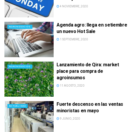
4 NOVIEMBRE, 2020
Agenda agro: llega en setiembre
AGRONEGOCIOS
un nuevo Hot Sale
1 SEPTIEMBRE, 2020
Lanzamiento de Qira: market
AGRONEGOCIOS
place para compra de
agroinsumos
11 AGOSTO, 2020
Fuerte descenso en las ventas
ACTUALIDAD
minoristas en mayo
9 JUNIO, 2020