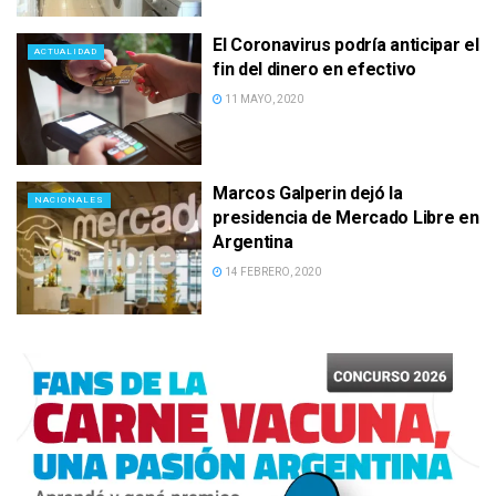
El Coronavirus podría anticipar el
ACTUALIDAD
fin del dinero en efectivo
11 MAYO, 2020
Marcos Galperin dejó la
NACIONALES
presidencia de Mercado Libre en
Argentina
14 FEBRERO, 2020