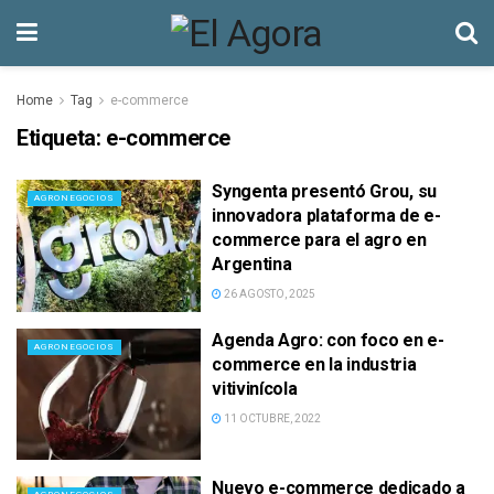
Home
Tag
e-commerce
Etiqueta:
e-commerce
Syngenta presentó Grou, su
AGRONEGOCIOS
innovadora plataforma de e-
commerce para el agro en
Argentina
26 AGOSTO, 2025
Agenda Agro: con foco en e-
AGRONEGOCIOS
commerce en la industria
vitivinícola
11 OCTUBRE, 2022
Nuevo e-commerce dedicado a