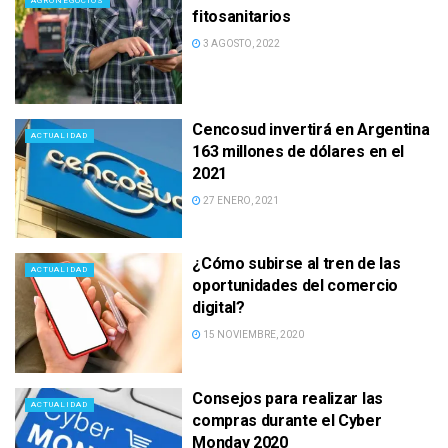
AGRONEGOCIOS
fitosanitarios
3 AGOSTO, 2022
Cencosud invertirá en Argentina
ACTUALIDAD
163 millones de dólares en el
2021
27 ENERO, 2021
¿Cómo subirse al tren de las
ACTUALIDAD
oportunidades del comercio
digital?
15 NOVIEMBRE, 2020
Consejos para realizar las
ACTUALIDAD
compras durante el Cyber
Monday 2020