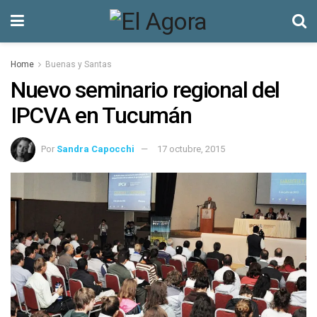
Home
Buenas y Santas
Nuevo seminario regional del
IPCVA en Tucumán
Por
Sandra Capocchi
17 octubre, 2015