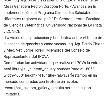
NOA” Ing. Agr. José Lizzi Miembro CREA. Presidente de
Mesa Ganadera Región Córdoba Norte. -“Avances en la
implementación del Programa Carnicerías Saludables en
diferentes regiones del país” Dr. Gerardo Leotta. Facultad
de Ciencias Veterinarias. Universidad Nacional de La Plata
y CONICET.
-La visión de la producción y la industria sobre el futuro de
la cadena de ganados y carne vacuna. Ing. Agr. Dardo Chiesa
y Med. Vet. Jorge Torelli. Miembros del Consejo de
Representantes del IPCVA.
Como todas las actividades que realiza el IPCVA la entrada
será libre y[su_custom_gallery source=”media: 1805″
width=”630″ height=”410″ title=”always”]estamos en un
mercado comprador, con la oferta en niveles
récord[/su_custom_gallery] gratuita pero con cupos
limitados.