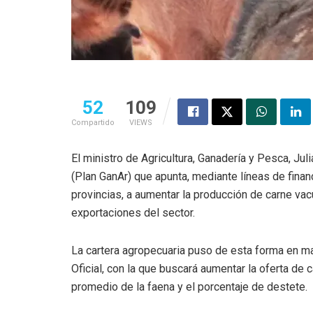
52
109
Compartido
VIEWS
El ministro de Agricultura, Ganadería y Pesca, J
(Plan GanAr) que apunta, mediante líneas de fina
provincias, a aumentar la producción de carne va
exportaciones del sector.
La cartera agropecuaria puso de esta forma en marc
Oficial, con la que buscará aumentar la oferta de 
promedio de la faena y el porcentaje de destete.