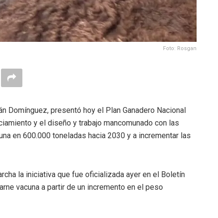
Foto: Rosgan
ulián Domínguez, presentó hoy el Plan Ganadero Nacional
nciamiento y el diseño y trabajo mancomunado con las
cuna en 600.000 toneladas hacia 2030 y a incrementar las
ha la iniciativa que fue oficializada ayer en el Boletín
carne vacuna a partir de un incremento en el peso