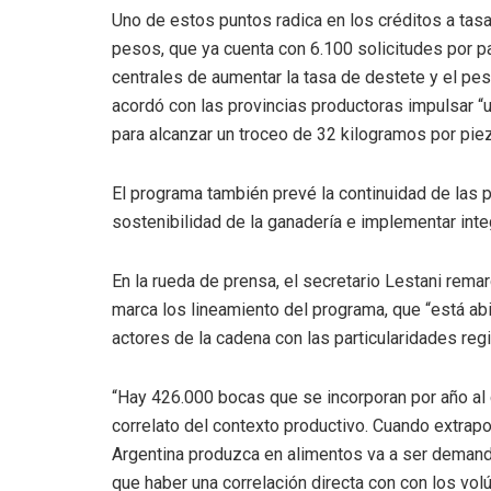
Uno de estos puntos radica en los créditos a tas
pesos, que ya cuenta con 6.100 solicitudes por p
centrales de aumentar la tasa de destete y el p
acordó con las provincias productoras impulsar “u
para alcanzar un troceo de 32 kilogramos por piez
El programa también prevé la continuidad de las pru
sostenibilidad de la ganadería e implementar integ
En la rueda de prensa, el secretario Lestani rema
marca los lineamiento del programa, que “está ab
actores de la cadena con las particularidades regi
“Hay 426.000 bocas que se incorporan por año al
correlato del contexto productivo. Cuando extrap
Argentina produzca en alimentos va a ser demand
que haber una correlación directa con con los vol