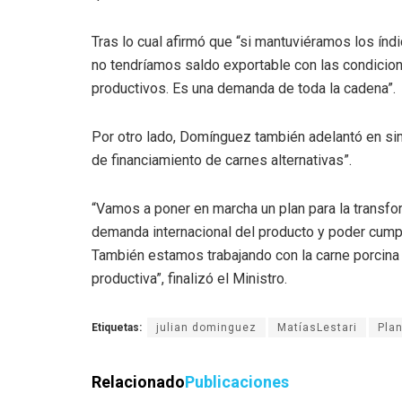
Tras lo cual afirmó que “si mantuviéramos los ín
no tendríamos saldo exportable con las condicion
productivos. Es una demanda de toda la cadena”.
Por otro lado, Domínguez también adelantó en sim
de financiamiento de carnes alternativas”.
“Vamos a poner en marcha un plan para la transfor
demanda internacional del producto y poder cumpl
También estamos trabajando con la carne porcina 
productiva”, finalizó el Ministro.
Etiquetas:
julian dominguez
MatíasLestari
Pla
Relacionado
Publicaciones