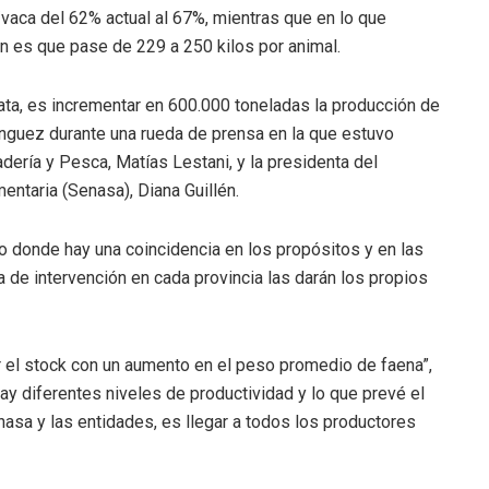
o/vaca del 62% actual al 67%, mientras que en lo que
n es que pase de 229 a 250 kilos por animal.
ta, es incrementar en 600.000 toneladas la producción de
nguez durante una rueda de prensa en la que estuvo
dería y Pesca, Matías Lestani, y la presidenta del
entaria (Senasa), Diana Guillén.
o donde hay una coincidencia en los propósitos y en las
a de intervención en cada provincia las darán los propios
er el stock con un aumento en el peso promedio de faena”,
y diferentes niveles de productividad y lo que prevé el
nasa y las entidades, es llegar a todos los productores