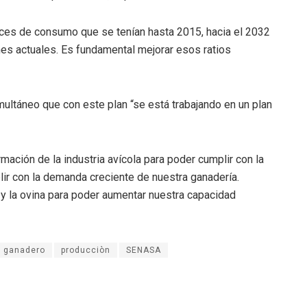
dices de consumo que se tenían hasta 2015, hacia el 2032
es actuales. Es fundamental mejorar esos ratios
ultáneo que con este plan “se está trabajando en un plan
mación de la industria avícola para poder cumplir con la
ir con la demanda creciente de nuestra ganadería.
y la ovina para poder aumentar nuestra capacidad
n ganadero
producciòn
SENASA