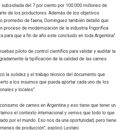
a subsidiada del 7 por ciento por 100.000 millones de
arte de los productores. Además de los objetivos
eso promedio de faena, Domínguez también detalló que
n proceso de modernización de la industria frigorífica
a para que a fin de año este concluido en toda Argentina”.
ebas piloto de control científico para validar y auditar la
radamente la tipificación de la calidad de las carnes.
rcó la solidez y el trabajo técnico del documento que
ierto a los insumos que pueda aportar cada uno de los
onales y locales”.
 consumo de carnes en Argentina y eso tiene que tener un
olamos el contexto internacional y vemos que todo lo que
ado por el mundo. Eso nos da una oportunidad, pero tiene
úmenes de producción”, explicó Lestani.