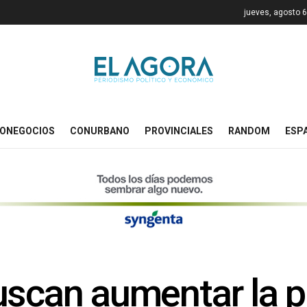
jueves, agosto 6
ONEGOCIOS
CONURBANO
PROVINCIALES
RANDOM
ESP
uscan aumentar la 