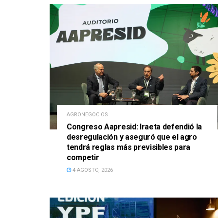
AGRONEGOCIOS
Congreso Aapresid: Iraeta defendió la
desregulación y aseguró que el agro
tendrá reglas más previsibles para
competir
4 AGOSTO, 2026