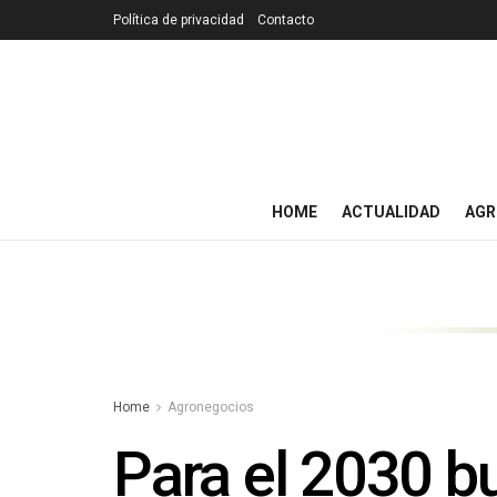
Política de privacidad
Contacto
HOME
ACTUALIDAD
AGR
Home
Agronegocios
Para el 2030 b