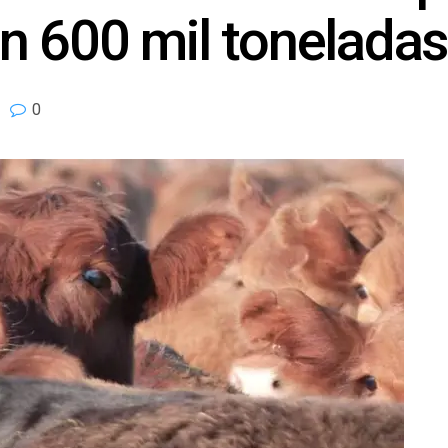
n 600 mil tonelada
0