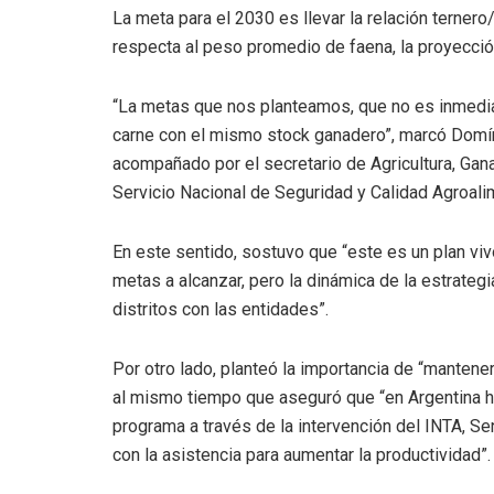
La meta para el 2030 es llevar la relación terner
respecta al peso promedio de faena, la proyecció
“La metas que nos planteamos, que no es inmedia
carne con el mismo stock ganadero”, marcó Domí
acompañado por el secretario de Agricultura, Gana
Servicio Nacional de Seguridad y Calidad Agroalim
En este sentido, sostuvo que “este es un plan viv
metas a alcanzar, pero la dinámica de la estrategi
distritos con las entidades”.
Por otro lado, planteó la importancia de “manten
al mismo tiempo que aseguró que “en Argentina ha
programa a través de la intervención del INTA, Se
con la asistencia para aumentar la productividad”.