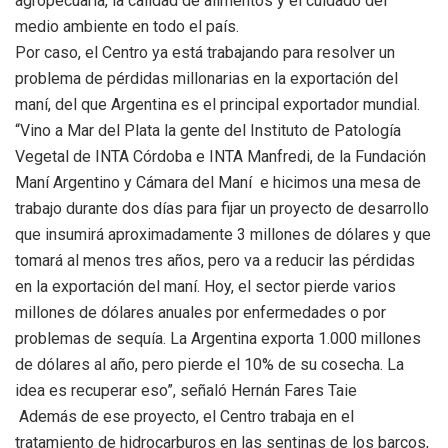
agropecuaria, la calidad de alimentos y el cuidado del
medio ambiente en todo el país.
Por caso, el
Centro
ya está trabajando para resolver un
problema de pérdidas millonarias en la exportación del
maní, del que Argentina es el principal exportador mundial.
“Vino a Mar del Plata la gente del Instituto de Patología
Vegetal de INTA Córdoba e INTA Manfredi, de la Fundación
Maní Argentino y Cámara del Maní e hicimos una mesa de
trabajo durante dos días para fijar un proyecto de desarrollo
que insumirá aproximadamente 3 millones de dólares y que
tomará al menos tres años, pero va a reducir las pérdidas
en la exportación del maní. Hoy, el sector pierde varios
millones de dólares anuales por enfermedades o por
problemas de sequía. La Argentina exporta 1.000 millones
de dólares al año, pero pierde el 10% de su cosecha. La
idea es recuperar eso”, señaló Hernán Fares Taie
Además de ese proyecto, el
Centro
trabaja en el
tratamiento de hidrocarburos en las sentinas de los barcos,