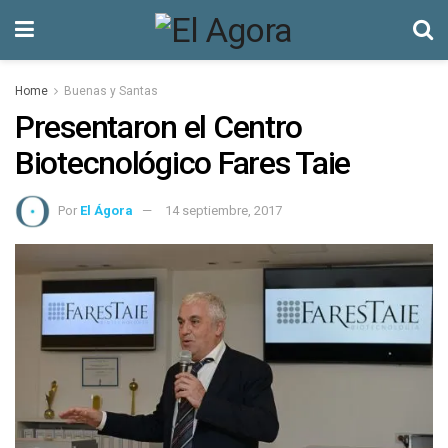
Home
Buenas y Santas
Presentaron el Centro
Biotecnológico Fares Taie
Por
El Ágora
14 septiembre, 2017