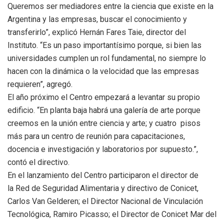
Queremos ser mediadores entre la ciencia que existe en la
Argentina y las empresas, buscar el conocimiento y
transferirlo”, explicó Hernán Fares Taie, director del
Instituto. “Es un paso importantísimo porque, si bien las
universidades cumplen un rol fundamental, no siempre lo
hacen con la dinámica o la velocidad que las empresas
requieren”, agregó.
El año próximo el
Centro
empezará a levantar su propio
edificio. “En planta baja habrá una galería de arte porque
creemos en la unión entre ciencia y arte; y cuatro pisos
más para un
centro
de reunión para capacitaciones,
docencia e investigación y laboratorios por supuesto.”,
contó el directivo.
En el lanzamiento del
Centro
participaron el director de
la
Red
de Seguridad Alimentaria y directivo de Conicet,
Carlos Van Gelderen; el Director Nacional de Vinculación
Tecnológica, Ramiro Picasso; el Director de Conicet Mar del