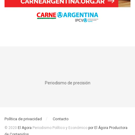
Periodismo de precisión
Política de privacidad
Contacto
© 2020
El Agora
Periodismo Político y Económico
por El Ágora Productora
de Contenidos
.