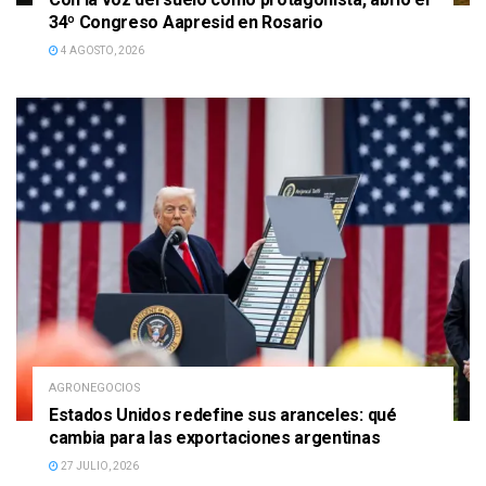
34º Congreso Aapresid en Rosario
4 AGOSTO, 2026
AGRONEGOCIOS
Estados Unidos redefine sus aranceles: qué
cambia para las exportaciones argentinas
27 JULIO, 2026