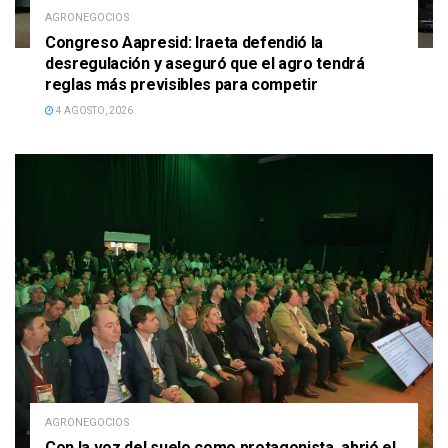
AGRONEGOCIOS
Congreso Aapresid: Iraeta defendió la
desregulación y aseguró que el agro tendrá
reglas más previsibles para competir
4 AGOSTO, 2026
AGRONEGOCIOS
Con la voz del suelo como protagonista, abrió el