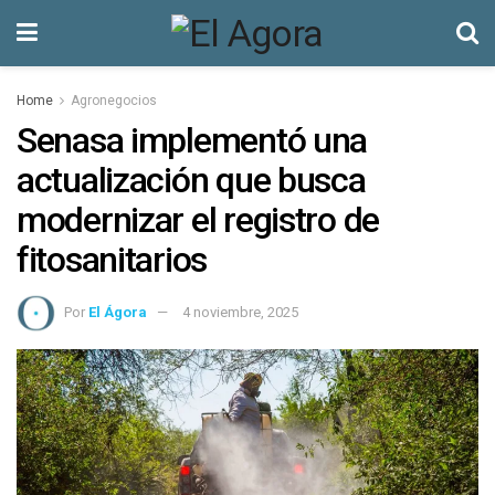
Home
Agronegocios
Senasa implementó una
actualización que busca
modernizar el registro de
fitosanitarios
Por
El Ágora
4 noviembre, 2025