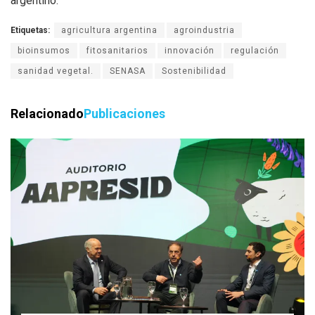
argentino.
Etiquetas:
agricultura argentina
agroindustria
bioinsumos
fitosanitarios
innovación
regulación
sanidad vegetal.
SENASA
Sostenibilidad
Relacionado
Publicaciones