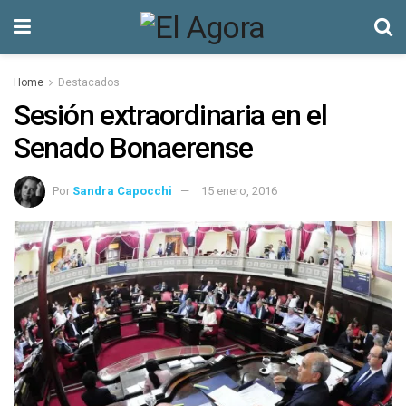
Home
Destacados
Sesión extraordinaria en el
Senado Bonaerense
Por
Sandra Capocchi
15 enero, 2016