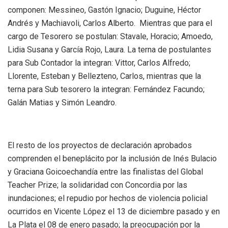
componen: Messineo, Gastón Ignacio; Duguine, Héctor
Andrés y Machiavoli, Carlos Alberto. Mientras que para el
cargo de Tesorero se postulan: Stavale, Horacio; Amoedo,
Lidia Susana y García Rojo, Laura. La terna de postulantes
para Sub Contador la integran: Vittor, Carlos Alfredo;
Llorente, Esteban y Bellezteno, Carlos, mientras que la
terna para Sub tesorero la integran: Fernández Facundo;
Galán Matias y Simón Leandro.
El resto de los proyectos de declaración aprobados
comprenden el beneplácito por la inclusión de Inés Bulacio
y Graciana Goicoechandía entre las finalistas del Global
Teacher Prize; la solidaridad con Concordia por las
inundaciones; el repudio por hechos de violencia policial
ocurridos en Vicente López el 13 de diciembre pasado y en
La Plata el 08 de enero pasado; la preocupación por la