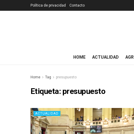
Política de privacidad
Contacto
HOME
ACTUALIDAD
AGR
Home
Tag
presupuesto
Etiqueta:
presupuesto
ACTUALIDAD