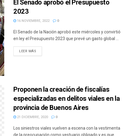
El Senado aprobó el Presupuesto
2023
16 NOVIEMBRE, 2022
0
El Senado de la Nación aprobó este miércoles y convirtió
en ley el Presupuesto 2023 que prevé un gasto global ...
DETAILS
LEER MÁS
Proponen la creación de fiscalías
especializadas en delitos viales en la
provincia de Buenos Aires
21 DICIEMBRE, 2020
0
Los siniestros viales vuelven a escena con la vestimenta
de la preocupación como vestuario obligado y es que