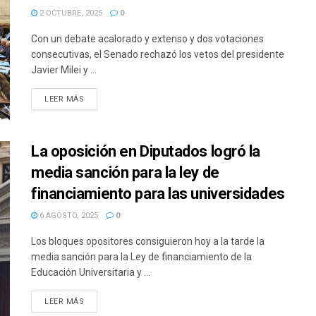
2 OCTUBRE, 2025
0
Con un debate acalorado y extenso y dos votaciones
consecutivas, el Senado rechazó los vetos del presidente
Javier Milei y ...
DETAILS
LEER MÁS
La oposición en Diputados logró la
media sanción para la ley de
financiamiento para las universidades
6 AGOSTO, 2025
0
Los bloques opositores consiguieron hoy a la tarde la
media sanción para la Ley de financiamiento de la
Educación Universitaria y ...
DETAILS
LEER MÁS