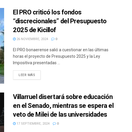
El PRO criticó los fondos
“discrecionales” del Presupuesto
2025 de Kicillof
26 NOVIEMBRE, 2024
0
El PRO bonaerense salió a cuestionar en las últimas
horas el proyecto de Presupuesto 2025 y la Ley
Impositiva presentadas ...
DETAILS
LEER MÁS
Villarruel disertará sobre educación
en el Senado, mientras se espera el
veto de Milei de las universidades
17 SEPTIEMBRE, 2024
0