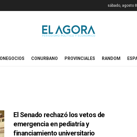
sábado, agosto 8
ONEGOCIOS
CONURBANO
PROVINCIALES
RANDOM
ESP
El Senado rechazó los vetos de
emergencia en pediatría y
financiamiento universitario