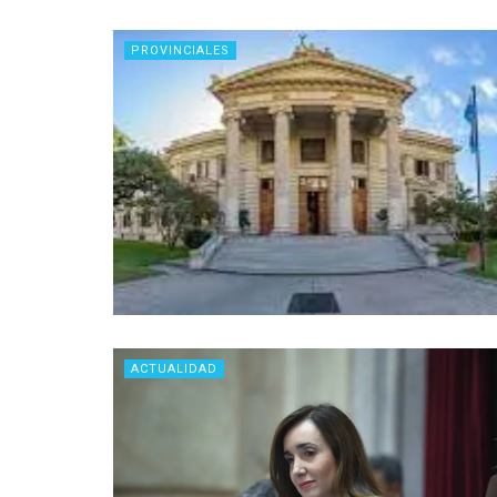
PROVINCIALES
ACTUALIDAD