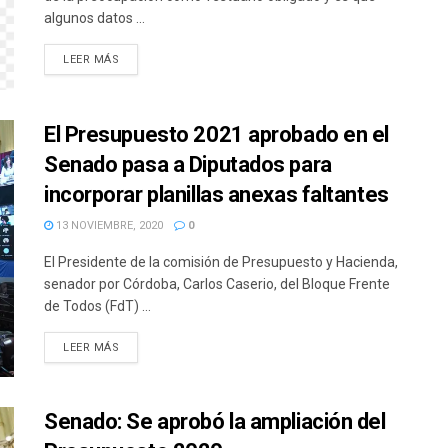
algunos datos ...
DETAILS
LEER MÁS
El Presupuesto 2021 aprobado en el
Senado pasa a Diputados para
incorporar planillas anexas faltantes
13 NOVIEMBRE, 2020
0
El Presidente de la comisión de Presupuesto y Hacienda,
senador por Córdoba, Carlos Caserio, del Bloque Frente
de Todos (FdT) ...
DETAILS
LEER MÁS
Senado: Se aprobó la ampliación del