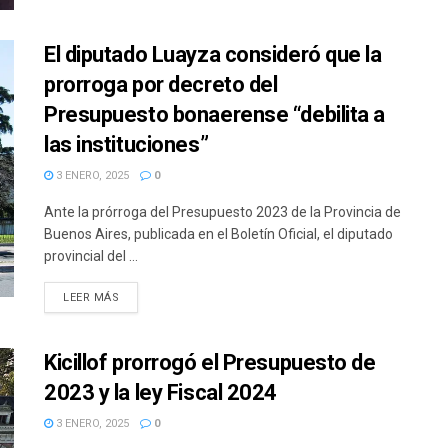
El diputado Luayza consideró que la
prorroga por decreto del
Presupuesto bonaerense “debilita a
las instituciones”
3 ENERO, 2025
0
Ante la prórroga del Presupuesto 2023 de la Provincia de
Buenos Aires, publicada en el Boletín Oficial, el diputado
provincial del ...
DETAILS
LEER MÁS
Kicillof prorrogó el Presupuesto de
2023 y la ley Fiscal 2024
3 ENERO, 2025
0