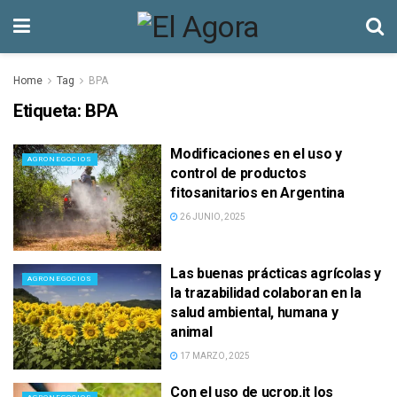
Home
Tag
BPA
Etiqueta:
BPA
Modificaciones en el uso y
AGRONEGOCIOS
control de productos
fitosanitarios en Argentina
26 JUNIO, 2025
Las buenas prácticas agrícolas y
AGRONEGOCIOS
la trazabilidad colaboran en la
salud ambiental, humana y
animal
17 MARZO, 2025
Con el uso de ucrop.it los