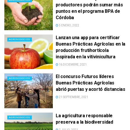
AGRONEGOCIOS
productores podrán sumar más
puntos en el programa BPA de
Córdoba
5 ENERO, 2022
Lanzan una app para certificar
AGRONEGOCIOS
Buenas Prácticas Agrícolas en la
producción frutihortícola
inspirada en la vitivinicultura
16 DICIEMBRE, 2021
El concurso Futuros líderes
AGRONEGOCIOS
Buenas Prácticas Agrícolas
abrió puertas y acortó distancias
21 SEPTIEMBRE, 2021
La agricultura responsable
AGRONEGOCIOS
preserva a la biodiversidad
7 JULIO, 2021