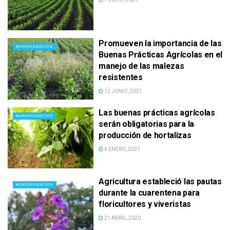
Promueven la importancia de las
AGRONEGOCIOS
Buenas Prácticas Agrícolas en el
manejo de las malezas
resistentes
12 JUNIO, 2021
Las buenas prácticas agrícolas
AGRONEGOCIOS
serán obligatorias para la
producción de hortalizas
4 ENERO, 2021
Agricultura estableció las pautas
AGRONEGOCIOS
durante la cuarentena para
floricultores y viveristas
21 ABRIL, 2020