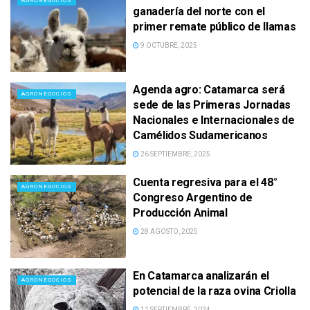
AGRONEGOCIOS
ganadería del norte con el
primer remate público de llamas
9 OCTUBRE, 2025
Agenda agro: Catamarca será
AGRONEGOCIOS
sede de las Primeras Jornadas
Nacionales e Internacionales de
Camélidos Sudamericanos
26 SEPTIEMBRE, 2025
Cuenta regresiva para el 48°
AGRONEGOCIOS
Congreso Argentino de
Producción Animal
28 AGOSTO, 2025
En Catamarca analizarán el
AGRONEGOCIOS
potencial de la raza ovina Criolla
11 SEPTIEMBRE, 2024