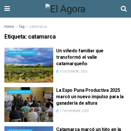
Home
Tag
catamarca
Etiqueta:
catamarca
Un viñedo familiar que
ESPACIO GOURMET
transformó el valle
catamarqueño
10 DICIEMBRE, 2025
La Expo Puna Productiva 2025
AGRONEGOCIOS
marcó un nuevo impulso para la
ganadería de altura
11 NOVIEMBRE, 2025
Catamarca marcó un hito en la