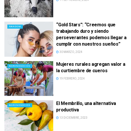
“Gold Stars”: “Creemos que
RANDOM
trabajando duro y siendo
perseverantes podemos llegar a
cumplir con nuestros sueños”
30 MARZO, 2024
Mujeres rurales agregan valor a
AGRONEGOCIOS
la curtiembre de cueros
19 FEBRERO, 2024
El Membrillo, una alternativa
AGRONEGOCIOS
productiva
13 DICIEMBRE, 2023