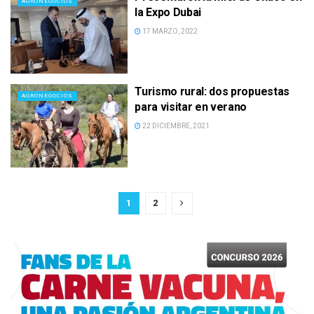
AGRONEGOCIOS
la Expo Dubai
17 MARZO, 2022
Turismo rural: dos propuestas
AGRONEGOCIOS
para visitar en verano
22 DICIEMBRE, 2021
1
2