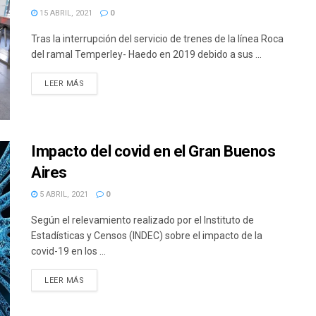
15 ABRIL, 2021
0
Tras la interrupción del servicio de trenes de la línea Roca
del ramal Temperley- Haedo en 2019 debido a sus ...
DETAILS
LEER MÁS
Impacto del covid en el Gran Buenos
Aires
5 ABRIL, 2021
0
Según el relevamiento realizado por el Instituto de
Estadísticas y Censos (INDEC) sobre el impacto de la
covid-19 en los ...
DETAILS
LEER MÁS