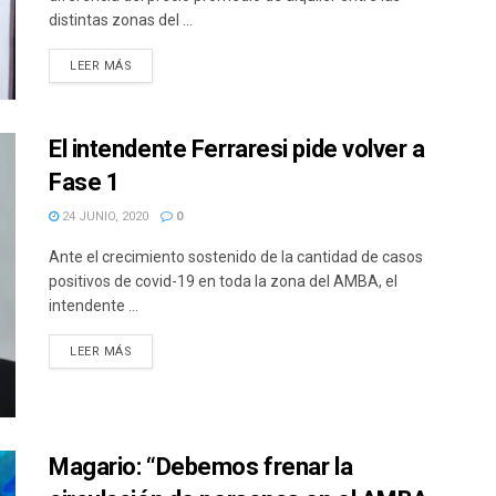
distintas zonas del ...
DETAILS
LEER MÁS
El intendente Ferraresi pide volver a
Fase 1
24 JUNIO, 2020
0
Ante el crecimiento sostenido de la cantidad de casos
positivos de covid-19 en toda la zona del AMBA, el
intendente ...
DETAILS
LEER MÁS
Magario: “Debemos frenar la