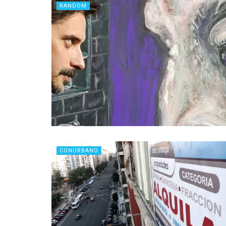
RANDOM
CONURBANO