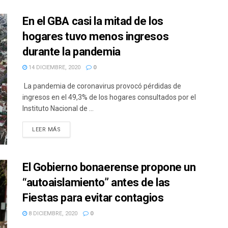
En el GBA casi la mitad de los
hogares tuvo menos ingresos
durante la pandemia
14 DICIEMBRE, 2020
0
La pandemia de coronavirus provocó pérdidas de
ingresos en el 49,3% de los hogares consultados por el
Instituto Nacional de ...
DETAILS
LEER MÁS
El Gobierno bonaerense propone un
“autoaislamiento” antes de las
Fiestas para evitar contagios
8 DICIEMBRE, 2020
0