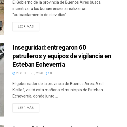
El Gobierno de la provincia de Buenos Aires busca
incentivar a los bonaerenses a realizar un
"autoaislamiento de diez días" ...
DETAILS
LEER MÁS
Inseguridad: entregaron 60
patrulleros y equipos de vigilancia en
Esteban Echeverría
28 OCTUBRE, 2020
0
El gobernador de la provincia de Buenos Aires, Axel
Kicillof, visitó esta mañana el municipio de Esteban
Echeverría, donde junto ...
DETAILS
LEER MÁS