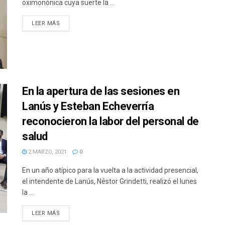
oximonónica cuya suerte la ...
DETAILS
LEER MÁS
En la apertura de las sesiones en
Lanús y Esteban Echeverría
reconocieron la labor del personal de
salud
2 MARZO, 2021
0
En un año atípico para la vuelta a la actividad presencial,
el intendente de Lanús, Néstor Grindetti, realizó el lunes
la ...
DETAILS
LEER MÁS