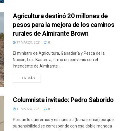
Agricultura destinó 20 millones de
pesos para la mejora de los caminos
rurales de Almirante Brown
17 MARZO, 2021
0
El ministro de Agricultura, Ganadería y Pesca de la
Nación, Luis Basterra, firmó un convenio con el
intendente de Almirante ...
DETAILS
LEER MÁS
Columnista invitado: Pedro Saborido
11 MARZO, 2021
0
Porque lo queremos y es nuestro (bonaerense) porque
su sensibilidad se corresponde con esa doble moneda