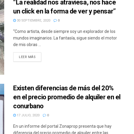
“La realidad nos atraviesa, nos hace
un click en la forma de ver y pensar”
30 SEPTIEMBRE, 2020
0
“Como artista, desde siempre soy un explorador de los
mundos imaginarios. La fantasía, sigue siendo el motor
de mis obras ...
DETAILS
LEER MÁS
Existen diferencias de más del 20%
en el precio promedio de alquiler en el
conurbano
17 JULIO, 2020
0
En un informe del portal Zonaprop presenta que hay
diferencia del precio promedio de alquiler entre las