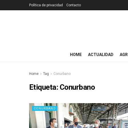
Política de privacidad
Contacto
HOME
ACTUALIDAD
AGR
Home
Tag
Conurbano
Etiqueta:
Conurbano
CONURBANO