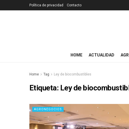
Política de privacidad
Contacto
HOME
ACTUALIDAD
AGR
Home
Tag
Ley de biocombustibles
Etiqueta:
Ley de biocombustib
AGRONEGOCIOS