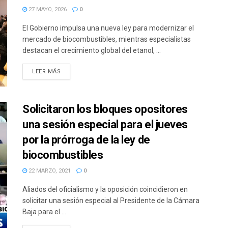
27 MAYO, 2026
0
El Gobierno impulsa una nueva ley para modernizar el
mercado de biocombustibles, mientras especialistas
destacan el crecimiento global del etanol, ...
DETAILS
LEER MÁS
Solicitaron los bloques opositores
una sesión especial para el jueves
por la prórroga de la ley de
biocombustibles
22 MARZO, 2021
0
Aliados del oficialismo y la oposición coincidieron en
solicitar una sesión especial al Presidente de la Cámara
Baja para el ...