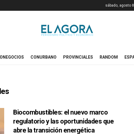
sábado, agosto 8
ONEGOCIOS
CONURBANO
PROVINCIALES
RANDOM
ESP
les
Biocombustibles: el nuevo marco
regulatorio y las oportunidades que
abre la transición energética