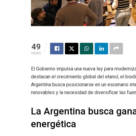
49
VIEWS
El Gobierno impulsa una nueva ley para moderniz
destacan el crecimiento global del etanol, el bio
Argentina busca posicionarse en un escenario in
renovables y la necesidad de diversificar las fue
La Argentina busca ganar
energética