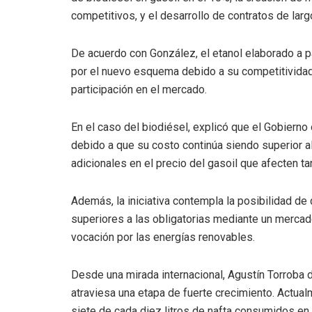
competitivos, y el desarrollo de contratos de larg
De acuerdo con González, el etanol elaborado a pa
por el nuevo esquema debido a su competitividad, 
participación en el mercado.
En el caso del biodiésel, explicó que el Gobierno
debido a que su costo continúa siendo superior al
adicionales en el precio del gasoil que afecten t
Además, la iniciativa contempla la posibilidad d
superiores a las obligatorias mediante un mercad
vocación por las energías renovables.
Desde una mirada internacional, Agustín Torroba
atraviesa una etapa de fuerte crecimiento. Actua
siete de cada diez litros de nafta consumidos en