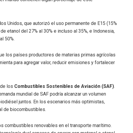
dos Unidos, que autorizó el uso permanente de E15 (15%
 de etanol del 27% al 30% e incluso al 35%, e Indonesia,
al 50%.
que los países productores de materias primas agrícolas
enta para agregar valor, reducir emisiones y fortalecer
 de los
Combustibles Sostenibles de Aviación (SAF)
.
demanda mundial de SAF podría alcanzar un volumen
biodiésel juntos. En los escenarios más optimistas,
ual de biocombustibles.
s combustibles renovables en el transporte marítimo.