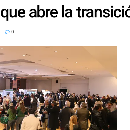
que abre la transici
0