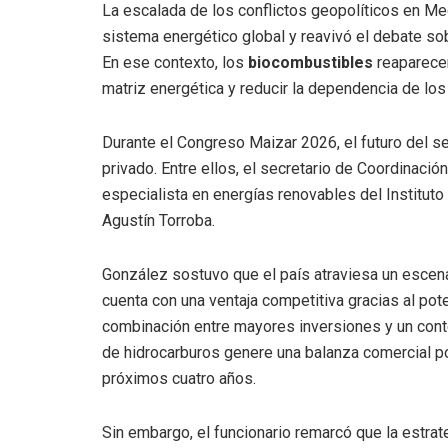
La escalada de los conflictos geopolíticos en Med
sistema energético global y reavivó el debate so
En ese contexto, los
biocombustibles
reaparecen
matriz energética y reducir la dependencia de los
Durante el Congreso Maizar 2026, el futuro del se
privado. Entre ellos, el secretario de Coordinació
especialista en energías renovables del Instituto 
Agustín Torroba.
González sostuvo que el país atraviesa un escena
cuenta con una ventaja competitiva gracias al pot
combinación entre mayores inversiones y un contex
de hidrocarburos genere una balanza comercial po
próximos cuatro años.
Sin embargo, el funcionario remarcó que la estrate