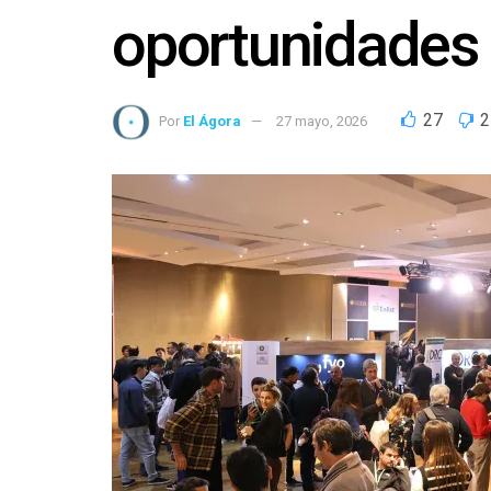
oportunidades 
27
2
Por
El Ágora
27 mayo, 2026