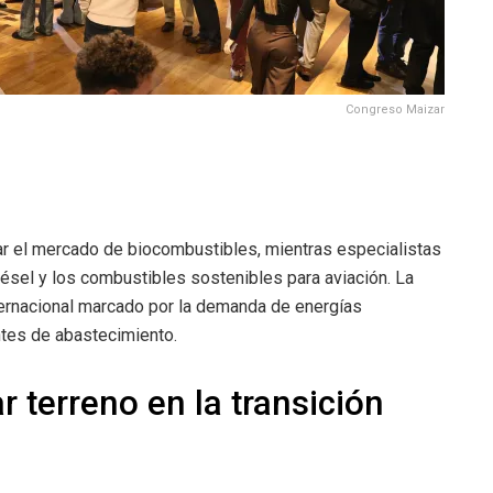
Congreso Maizar
ar el mercado de biocombustibles, mientras especialistas
diésel y los combustibles sostenibles para aviación. La
ternacional marcado por la demanda de energías
ntes de abastecimiento.
 terreno en la transición