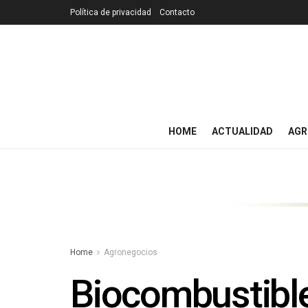
Política de privacidad
Contacto
HOME
ACTUALIDAD
AGR
Home
Agronegocios
Biocombustible