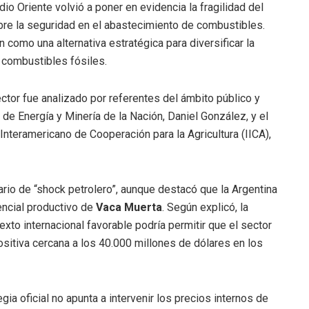
io Oriente volvió a poner en evidencia la fragilidad del
bre la seguridad en el abastecimiento de combustibles.
 como una alternativa estratégica para diversificar la
 combustibles fósiles.
ctor fue analizado por referentes del ámbito público y
n de Energía y Minería de la Nación, Daniel González, y el
Interamericano de Cooperación para la Agricultura (IICA),
rio de “shock petrolero”, aunque destacó que la Argentina
encial productivo de
Vaca Muerta
. Según explicó, la
to internacional favorable podría permitir que el sector
sitiva cercana a los 40.000 millones de dólares en los
gia oficial no apunta a intervenir los precios internos de