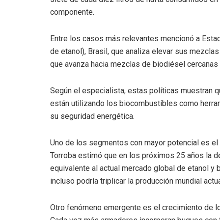
componente.
Entre los casos más relevantes mencionó a Esta
de etanol), Brasil, que analiza elevar sus mezclas
que avanza hacia mezclas de biodiésel cercanas 
Según el especialista, estas políticas muestran 
están utilizando los biocombustibles como herrami
su seguridad energética.
Uno de los segmentos con mayor potencial es el
Torroba estimó que en los próximos 25 años la 
equivalente al actual mercado global de etanol y 
incluso podría triplicar la producción mundial act
Otro fenómeno emergente es el crecimiento de lo