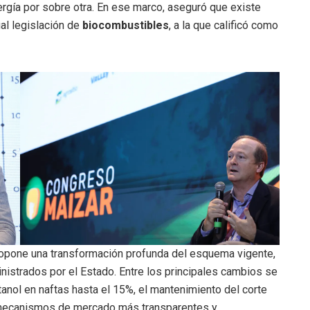
ergía por sobre otra. En ese marco, aseguró que existe
al legislación de
biocombustibles
, a la que calificó como
ropone una transformación profunda del esquema vigente,
nistrados por el Estado. Entre los principales cambios se
tanol en naftas hasta el 15%, el mantenimiento del corte
e mecanismos de mercado más transparentes y