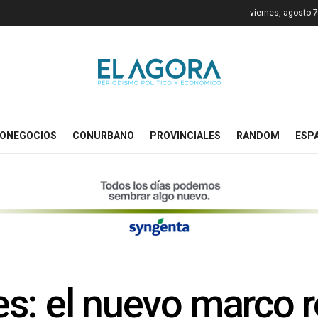
viernes, agosto 
ONEGOCIOS
CONURBANO
PROVINCIALES
RANDOM
ESP
s: el nuevo marco re