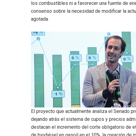
los combustibles ni a favorecer una fuente de en
consenso sobre la necesidad de modificar la actu
agotada.
El proyecto que actualmente analiza el Senado p
dejando atrás el sistema de cupos y precios admi
destacan el incremento del corte obligatorio de e
de biodiésel en gasoil en el 10%, la creación d