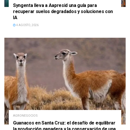
Syngenta lleva a Aapresid una guía para
recuperar suelos degradados y soluciones con
IA
4 AGOSTO, 2026
AGRONEGOCIOS
Guanacos en Santa Cruz: el desafío de equilibrar
la producción ganadera y la conservación de una