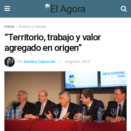
Home
Buenas y Santas
“Territorio, trabajo y valor
agregado en origen”
Por
Sandra Capocchi
4 agosto, 2015