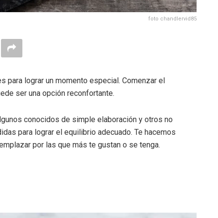
foto chandlervid85
es para lograr un momento especial. Comenzar el
uede ser una opción reconfortante.
algunos conocidos de simple elaboración y otros no
idas para lograr el equilibrio adecuado. Te hacemos
mplazar por las que más te gustan o se tenga.