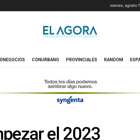
viernes, agosto 
ONEGOCIOS
CONURBANO
PROVINCIALES
RANDOM
ESP
pezar el 2023