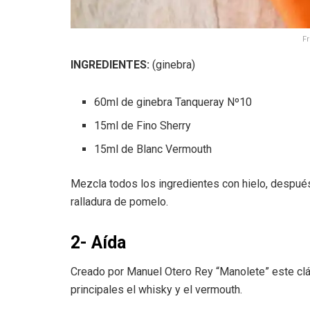
Fr
INGREDIENTES:
(ginebra)
60ml de ginebra Tanqueray Nº10
15ml de Fino Sherry
15ml de Blanc Vermouth
Mezcla todos los ingredientes con hielo, despué
ralladura de pomelo.
2- Aída
Creado por Manuel Otero Rey “Manolete” este clás
principales el whisky y el vermouth.