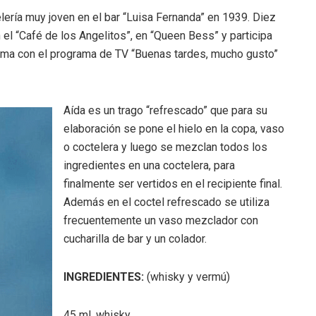
elería muy joven en el bar “Luisa Fernanda” en 1939. Diez
l “Café de los Angelitos”, en “Queen Bess” y participa
 fama con el programa de TV “Buenas tardes, mucho gusto”
Aída es un trago “refrescado” que para su
elaboración se pone el hielo en la copa, vaso
o coctelera y luego se mezclan todos los
ingredientes en una coctelera, para
finalmente ser vertidos en el recipiente final.
Además en el coctel refrescado se utiliza
frecuentemente un vaso mezclador con
cucharilla de bar y un colador.
INGREDIENTES:
(whisky y vermú)
45 ml. whisky