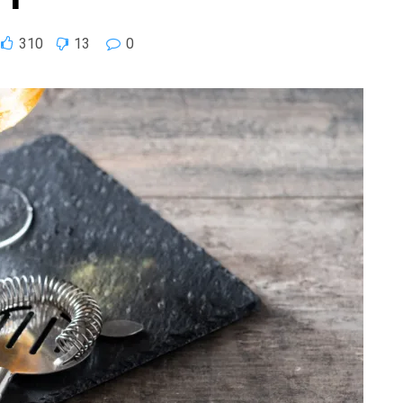
310
13
0