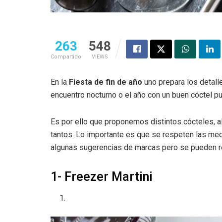
263
548
Compartido
VIEWS
En la
Fiesta de fin de año
uno prepara los detall
encuentro nocturno o el año con un buen cóctel p
Es por ello que proponemos distintos cócteles, 
tantos. Lo importante es que se respeten las med
algunas sugerencias de marcas pero se pueden re
1- Freezer Martini