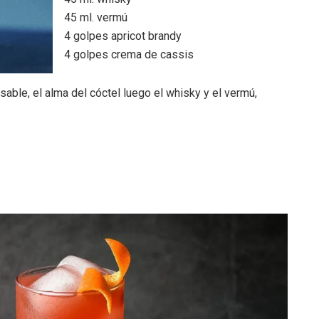
45 ml. vermú
4 golpes apricot brandy
4 golpes crema de cassis
sable, el alma del cóctel luego el whisky y el vermú,