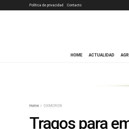
Política de privacidad
Contacto
HOME
ACTUALIDAD
AGR
Home
OXIMORON
Tragos para em