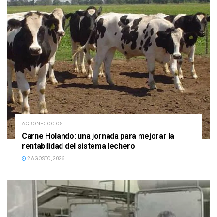
AGRONEGOCIOS
Carne Holando: una jornada para mejorar la
rentabilidad del sistema lechero
2 AGOSTO, 2026