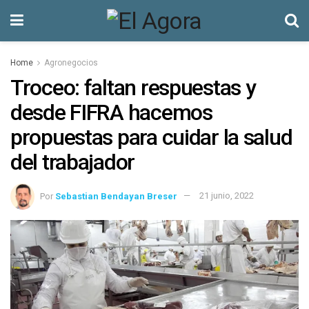
Home
Agronegocios
Troceo: faltan respuestas y
desde FIFRA hacemos
propuestas para cuidar la salud
del trabajador
Por
Sebastian Bendayan Breser
21 junio, 2022