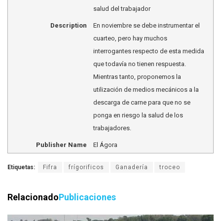
salud del trabajador
Description
En noviembre se debe instrumentar el
cuarteo, pero hay muchos
interrogantes respecto de esta medida
que todavía no tienen respuesta.
Mientras tanto, proponemos la
utilización de medios mecánicos a la
descarga de carne para que no se
ponga en riesgo la salud de los
trabajadores.
Publisher Name
El Ágora
Etiquetas:
Fifra
frígorificos
Ganadería
troceo
Relacionado
Publicaciones