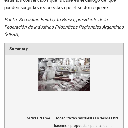
estamos convencidos que la base es el diálogo del que
pueden surgir las respuestas que el sector requiere.
Por Dr. Sebastián Bendayán Breser, presidente de la
Federación de Industrias Frigoríficas Regionales Argentinas
(FIFRA)
Summary
Article Name
Troceo: faltan respuestas y desde Fifra
hacemos propuestas para cuidar la