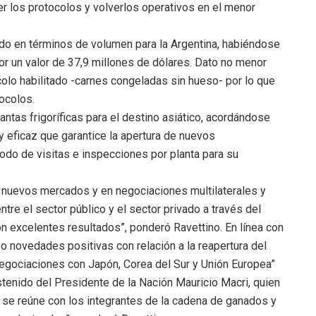
er los protocolos y volverlos operativos en el menor
ado en términos de volumen para la Argentina, habiéndose
or un valor de 37,9 millones de dólares. Dato no menor
colo habilitado -carnes congeladas sin hueso- por lo que
ocolos.
antas frigoríficas para el destino asiático, acordándose
y eficaz que garantice la apertura de nuevos
odo de visitas e inspecciones por planta para su
e nuevos mercados y en negociaciones multilaterales y
tre el sector público y el sector privado a través del
 excelentes resultados”, ponderó Ravettino. En línea con
azo novedades positivas con relación a la reapertura del
negociaciones con Japón, Corea del Sur y Unión Europea”
tenido del Presidente de la Nación Mauricio Macri, quien
se reúne con los integrantes de la cadena de ganados y