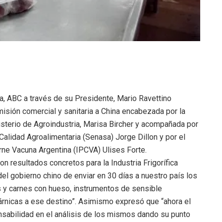
, ABC a través de su Presidente, Mario Ravettino
isión comercial y sanitaria a China encabezada por la
sterio de Agroindustria, Marisa Bircher y acompañada por
Calidad Agroalimentaria (Senasa) Jorge Dillon y por el
rne Vacuna Argentina (IPCVA) Ulises Forte.
n resultados concretos para la Industria Frigorífica
el gobierno chino de enviar en 30 días a nuestro país los
s y carnes con hueso, instrumentos de sensible
árnicas a ese destino”. Asimismo expresó que “ahora el
nsabilidad en el análisis de los mismos dando su punto