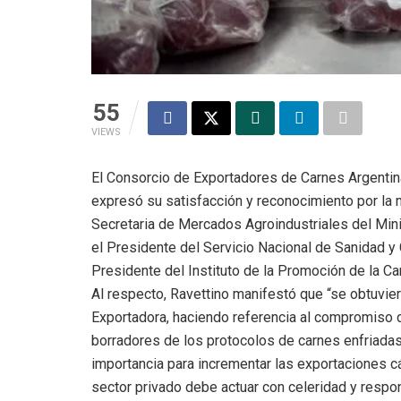
55
VIEWS
El Consorcio de Exportadores de Carnes Argentina
expresó su satisfacción y reconocimiento por la m
Secretaria de Mercados Agroindustriales del Mini
el Presidente del Servicio Nacional de Sanidad y 
Presidente del Instituto de la Promoción de la Ca
Al respecto, Ravettino manifestó que “se obtuviero
Exportadora, haciendo referencia al compromiso d
borradores de los protocolos de carnes enfriada
importancia para incrementar las exportaciones c
sector privado debe actuar con celeridad y respo