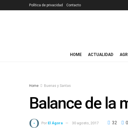
Política de privacidad
Contacto
HOME
ACTUALIDAD
AGR
Home
Buenas y Santas
Balance de la 
32
Por
El Ágora
30 agosto, 2017