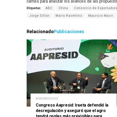
carnes para analizar los avances de las propuest
Etiquetas:
ABC
China
Consorcio de Exportador
Jorge Dillon
Mario Ravettino
Mauricio Macri
Relacionado
Publicaciones
AGRONEGOCIOS
Congreso Aapresid: Iraeta defendió la
desregulación y aseguró que el agro
tendrá reglas más previsibles para