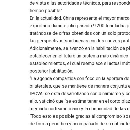
de vista a las autoridades técnicas, para respond
tiempo posible”
En la actualidad, China representa el mayor merc
exportado durante julio pasado 9.200 toneladas p
tratándose de cifras obtenidas con un solo proto
las perspectivas son buenas con los nuevos prot
Adicionalmente, se avanzó en la habilitación de pl
establecer en el futuro un sistema más dinámico 
establecimientos, el cual reemplace el actual mét
posterior habilitación.
“La agenda compartida con foco en la apertura d
bilaterales, que se mantiene de manera conjunta en
IPCVA, se está desarrollando con dinamismo y con
ello, vaticinó que “se estima tener en el corto pl
mercado norteamericano y la continuidad de las 
“Todo esto es posible gracias al compromiso sos
de forma periódica y acompañado de su gabinete 