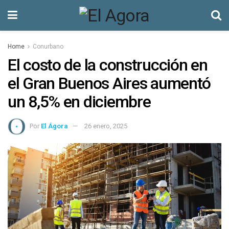
Home
Conurbano
El costo de la construcción en
el Gran Buenos Aires aumentó
un 8,5% en diciembre
Por
El Ágora
26 enero, 2025