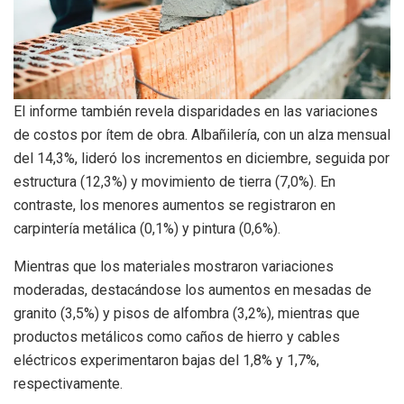
El informe también revela disparidades en las variaciones
de costos por ítem de obra. Albañilería, con un alza mensual
del 14,3%, lideró los incrementos en diciembre, seguida por
estructura (12,3%) y movimiento de tierra (7,0%). En
contraste, los menores aumentos se registraron en
carpintería metálica (0,1%) y pintura (0,6%).
Mientras que los materiales mostraron variaciones
moderadas, destacándose los aumentos en mesadas de
granito (3,5%) y pisos de alfombra (3,2%), mientras que
productos metálicos como caños de hierro y cables
eléctricos experimentaron bajas del 1,8% y 1,7%,
respectivamente.