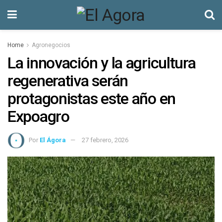
Home
Agronegocios
La innovación y la agricultura
regenerativa serán
protagonistas este año en
Expoagro
Por
El Ágora
27 febrero, 2026