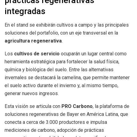
prácticas regenerativas
integradas
En el stand se exhibirán cultivos a campo y las principales
soluciones del portafolio, con un eje transversal en la
agricultura regenerativa
.
Los
cultivos de servicio
ocuparán un lugar central como
herramienta estratégica para fortalecer la salud física,
química y biológica del suelo. Entre las alternativas
invernales se destacará la camelina, que permite mantener
el suelo activo durante el invierno y, al mismo tiempo,
generar nuevos ingresos.
Esta visión se articula con
PRO Carbono
, la plataforma de
soluciones regenerativas de Bayer en América Latina, que
conecta a cerca de 3.000 productores e impulsa
mediciones de carbono, adopción de prácticas