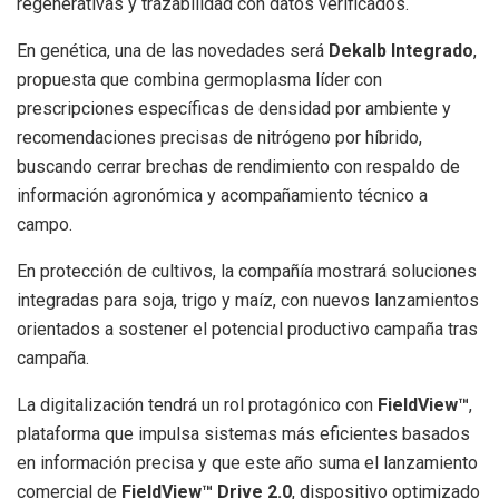
regenerativas y trazabilidad con datos verificados.
En genética, una de las novedades será
Dekalb Integrado
,
propuesta que combina germoplasma líder con
prescripciones específicas de densidad por ambiente y
recomendaciones precisas de nitrógeno por híbrido,
buscando cerrar brechas de rendimiento con respaldo de
información agronómica y acompañamiento técnico a
campo.
En protección de cultivos, la compañía mostrará soluciones
integradas para soja, trigo y maíz, con nuevos lanzamientos
orientados a sostener el potencial productivo campaña tras
campaña.
La digitalización tendrá un rol protagónico con
FieldView™
,
plataforma que impulsa sistemas más eficientes basados
en información precisa y que este año suma el lanzamiento
comercial de
FieldView™ Drive 2.0
, dispositivo optimizado